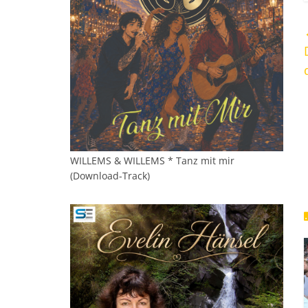
WILLEMS & WILLEMS * Tanz mit mir
(Download-Track)