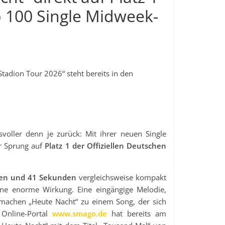
p 100 Single Midweek-
Stadion Tour 2026“ steht bereits in den
oller denn je zurück: Mit ihrer neuen Single
r Sprung auf
Platz 1 der Offiziellen Deutschen
en und 41 Sekunden
vergleichsweise kompakt
ne enorme Wirkung. Eine eingängige Melodie,
achen „Heute Nacht“ zu einem Song, der sich
 Online-Portal
www.smago.de
hat bereits am