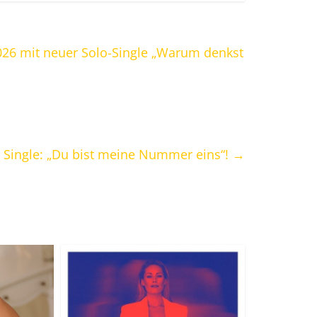
026 mit neuer Solo-Single „Warum denkst
er Single: „Du bist meine Nummer eins“!
→