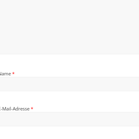
Name
*
E-Mail-Adresse
*