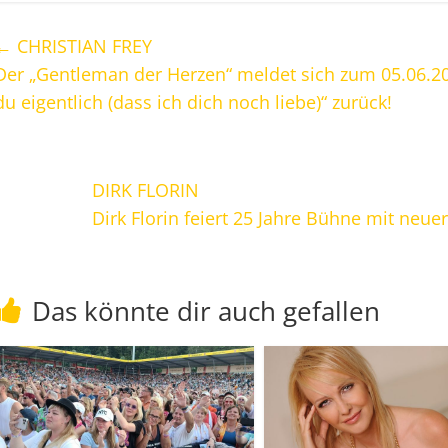
←
CHRISTIAN FREY
Der „Gentleman der Herzen“ meldet sich zum 05.06.2
du eigentlich (dass ich dich noch liebe)“ zurück!
DIRK FLORIN
Dirk Florin feiert 25 Jahre Bühne mit neu
Das könnte dir auch gefallen