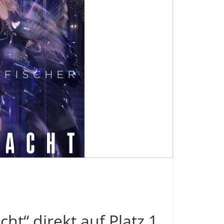
ht“ direkt auf Platz 1