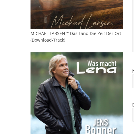
MICHAEL LARSEN * Das Land Die Zeit Der Ort
(Download-Track)