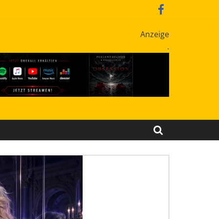
Anzeige
.