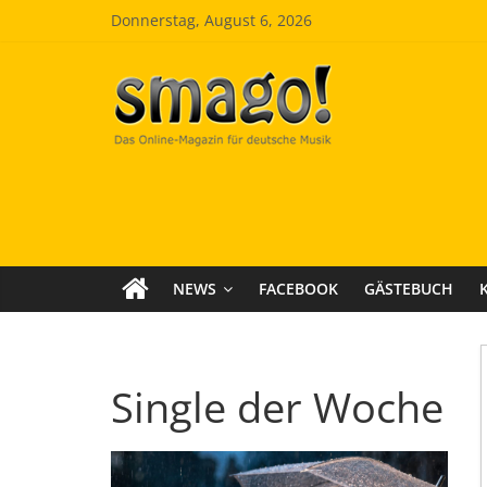
Zum
Donnerstag, August 6, 2026
Inhalt
springen
Smago
SchlagerMAGazinOnline
NEWS
FACEBOOK
GÄSTEBUCH
Single der Woche