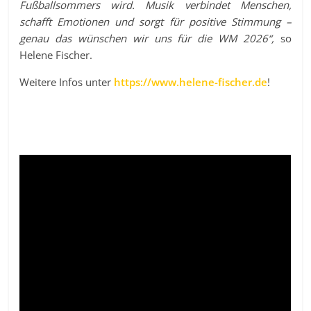
Fußballsommers wird. Musik verbindet Menschen,
schafft Emotionen und sorgt für positive Stimmung –
genau das wünschen wir uns für die WM 2026“,
so
Helene Fischer.
Weitere Infos unter
https://www.helene-fischer.de
!