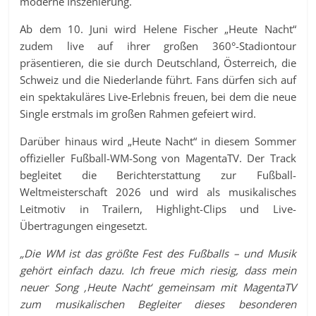
moderne Inszenierung.
Ab dem 10. Juni wird Helene Fischer „Heute Nacht“
zudem live auf ihrer großen 360°-Stadiontour
präsentieren, die sie durch Deutschland, Österreich, die
Schweiz und die Niederlande führt. Fans dürfen sich auf
ein spektakuläres Live-Erlebnis freuen, bei dem die neue
Single erstmals im großen Rahmen gefeiert wird.
Darüber hinaus wird „Heute Nacht“ in diesem Sommer
offizieller Fußball-WM-Song von MagentaTV. Der Track
begleitet die Berichterstattung zur Fußball-
Weltmeisterschaft 2026 und wird als musikalisches
Leitmotiv in Trailern, Highlight-Clips und Live-
Übertragungen eingesetzt.
„Die WM ist das größte Fest des Fußballs – und Musik
gehört einfach dazu. Ich freue mich riesig, dass mein
neuer Song ‚Heute Nacht‘ gemeinsam mit MagentaTV
zum musikalischen Begleiter dieses besonderen