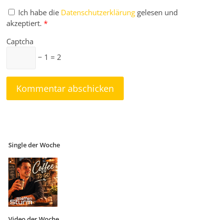
Ich habe die
Datenschutzerklärung
gelesen und
akzeptiert.
*
Captcha
− 1 = 2
Single der Woche
Video der Woche