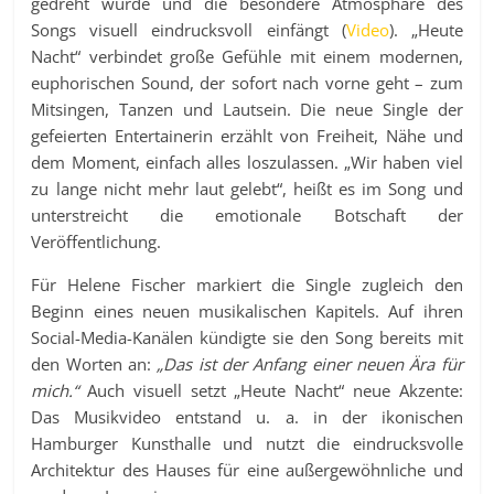
gedreht wurde und die besondere Atmosphäre des
Songs visuell eindrucksvoll einfängt (
Video
). „Heute
Nacht“ verbindet große Gefühle mit einem modernen,
euphorischen Sound, der sofort nach vorne geht – zum
Mitsingen, Tanzen und Lautsein. Die neue Single der
gefeierten Entertainerin erzählt von Freiheit, Nähe und
dem Moment, einfach alles loszulassen. „Wir haben viel
zu lange nicht mehr laut gelebt“, heißt es im Song und
unterstreicht die emotionale Botschaft der
Veröffentlichung.
Für Helene Fischer markiert die Single zugleich den
Beginn eines neuen musikalischen Kapitels. Auf ihren
Social-Media-Kanälen kündigte sie den Song bereits mit
den Worten an:
„Das ist der Anfang einer neuen Ära für
mich.“
Auch visuell setzt „Heute Nacht“ neue Akzente:
Das Musikvideo entstand u. a. in der ikonischen
Hamburger Kunsthalle und nutzt die eindrucksvolle
Architektur des Hauses für eine außergewöhnliche und