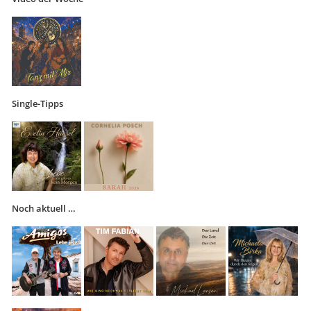
Single-Tipps
Noch aktuell …