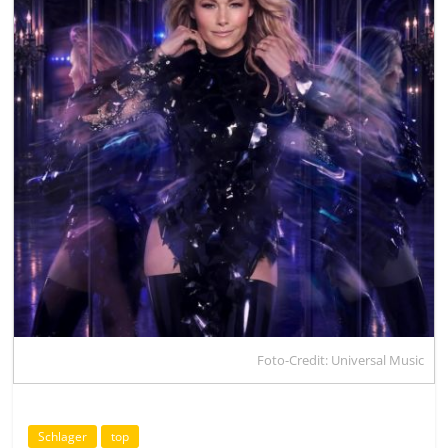
Foto-Credit: Universal Music
Schlager
top