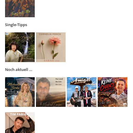
Single-Tipps
Noch aktuell …