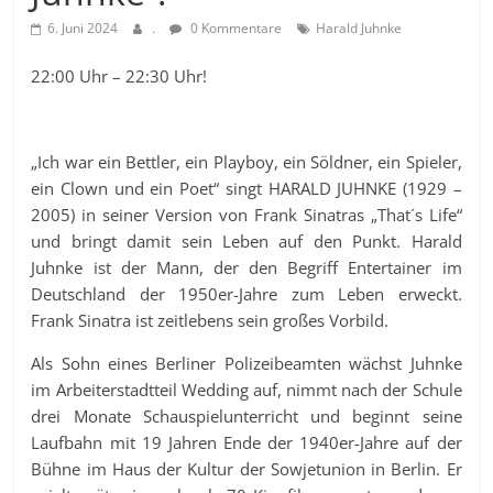
6. Juni 2024
.
0 Kommentare
Harald Juhnke
22:00 Uhr – 22:30 Uhr!
„Ich war ein Bettler, ein Playboy, ein Söldner, ein Spieler,
ein Clown und ein Poet“ singt HARALD JUHNKE (1929 –
2005) in seiner Version von Frank Sinatras „That´s Life“
und bringt damit sein Leben auf den Punkt. Harald
Juhnke ist der Mann, der den Begriff Entertainer im
Deutschland der 1950er-Jahre zum Leben erweckt.
Frank Sinatra ist zeitlebens sein großes Vorbild.
Als Sohn eines Berliner Polizeibeamten wächst Juhnke
im Arbeiterstadtteil Wedding auf, nimmt nach der Schule
drei Monate Schauspielunterricht und beginnt seine
Laufbahn mit 19 Jahren Ende der 1940er-Jahre auf der
Bühne im Haus der Kultur der Sowjetunion in Berlin. Er