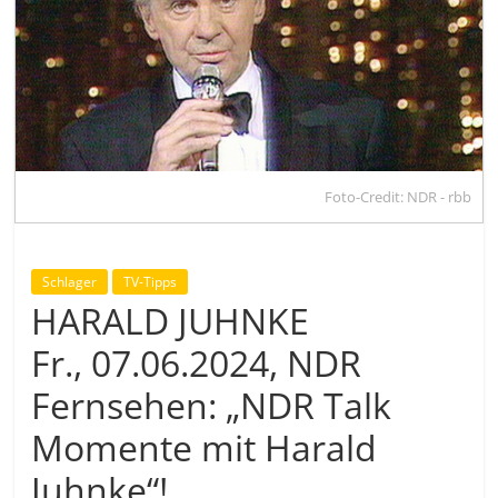
Foto-Credit: NDR - rbb
Schlager
TV-Tipps
HARALD JUHNKE
Fr., 07.06.2024, NDR
Fernsehen: „NDR Talk
Momente mit Harald
Juhnke“!