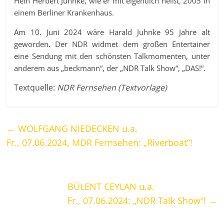
Hein Herbert Juhnke, wie er mit eigentlich heißt, 2005 in
einem Berliner Krankenhaus.
Am 10. Juni 2024 wäre Harald Juhnke 95 Jahre alt
geworden. Der NDR widmet dem großen Entertainer
eine Sendung mit den schönsten Talkmomenten, unter
anderem aus „beckmann“, der „NDR Talk Show“, „DAS!“.
Textquelle:
NDR Fernsehen (Textvorlage)
←
WOLFGANG NIEDECKEN u.a.
Fr., 07.06.2024, MDR Fernsehen: „Riverboat“!
BÜLENT CEYLAN u.a.
Fr., 07.06.2024: „NDR Talk Show“!
→