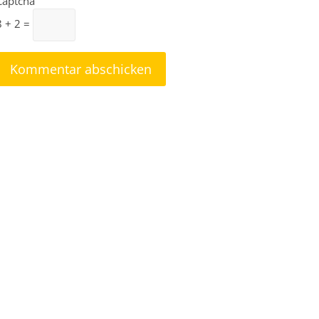
Captcha
8 + 2 =