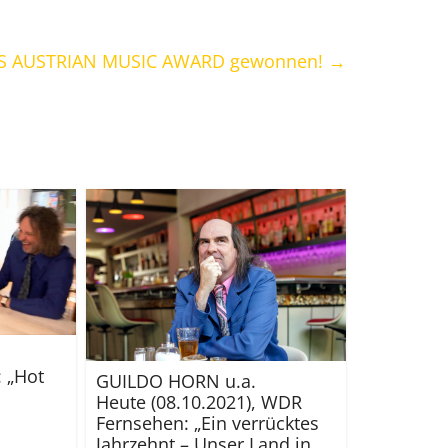
EUS AUSTRIAN MUSIC AWARD gewonnen!
→
: „Hot
GUILDO HORN u.a.
Heute (08.10.2021), WDR
Fernsehen: „Ein verrücktes
Jahrzehnt – Unser Land in