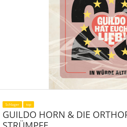
Schlager
top
GUILDO HORN & DIE ORTHO
STRÜMPFE