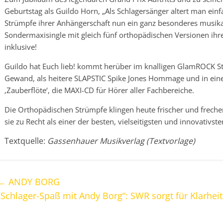
Geburtstag als Guildo Horn, „Als Schlagersänger altert man ein
Strümpfe ihrer Anhängerschaft nun ein ganz besonderes musikal
Sondermaxisingle mit gleich fünf orthopädischen Versionen ihr
inklusive!
Guildo hat Euch lieb! kommt herüber im knalligen GlamROCK St
Gewand, als heitere SLAPSTIC Spike Jones Hommage und in eine
‚Zauberflöte‘, die MAXI-CD für Hörer aller Fachbereiche.
Die Orthopädischen Strümpfe klingen heute frischer und frecher 
sie zu Recht als einer der besten, vielseitigsten und innovativs
Textquelle:
Gassenhauer Musikverlag (Textvorlage)
←
ANDY BORG
„Schlager-Spaß mit Andy Borg“: SWR sorgt für Klarheit