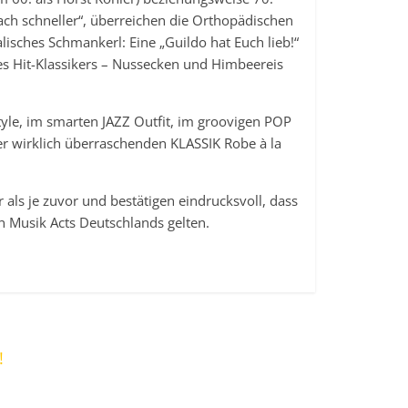
fach schneller“, überreichen die Orthopädischen
isches Schmankerl: Eine „Guildo hat Euch lieb!“
es Hit-Klassikers – Nussecken und Himbeereis
yle, im smarten JAZZ Outfit, im groovigen POP
r wirklich überraschenden KLASSIK Robe à la
als je zuvor und bestätigen eindrucksvoll, dass
ten Musik Acts Deutschlands gelten.
!