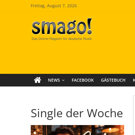
Zum
Freitag, August 7, 2026
Inhalt
springen
Smago
SchlagerMAGazinOnline
NEWS
FACEBOOK
GÄSTEBUCH
Single der Woche