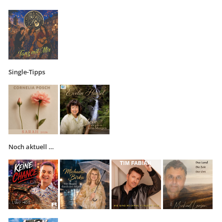
Single-Tipps
Noch aktuell …