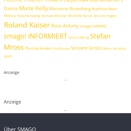
Maite Kelly
Dance
Marianne Rosenberg
Matthias Reim
Melissa Naschenweng
Michelle
Michael Wendler
Nicole
Nino de Angelo
Roland Kaiser
Ross Antony
smago! AWARD
Stefan
smago! INFORMIERT
Sonia Liebing
Mross
Vincent Gross
Thomas Anders
Uta Bresan
Wenn die Musi
spielt
Anzeige
.
.
Anzeige
.
.
Über SMAGO