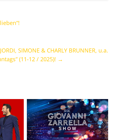
lieben“!
 JORDI, SIMONE & CHARLY BRUNNER, u.a.
ntags“ (11-12 / 2025)!
→