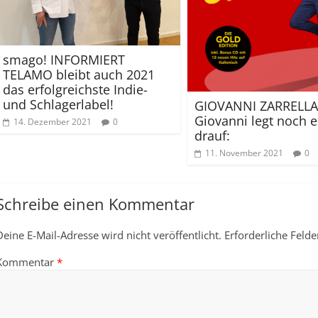
smago! INFORMIERT
TELAMO bleibt auch 2021
das erfolgreichste Indie-
und Schlagerlabel!
GIOVANNI ZARRELLA
Giovanni legt noch 
14. Dezember 2021
0
drauf:
11. November 2021
0
Schreibe einen Kommentar
Deine E-Mail-Adresse wird nicht veröffentlicht.
Erforderliche Felde
Kommentar
*