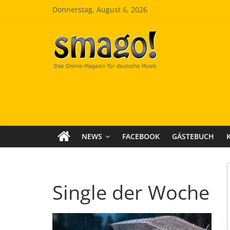
Zum
Donnerstag, August 6, 2026
Inhalt
springen
Smago
SchlagerMAGazinOnline
NEWS
FACEBOOK
GÄSTEBUCH
Single der Woche