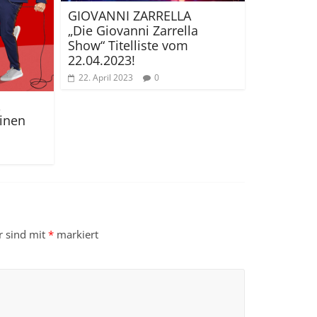
GIOVANNI ZARRELLA
„Die Giovanni Zarrella
Show“ Titelliste vom
22.04.2023!
22. April 2023
0
einen
r sind mit
*
markiert