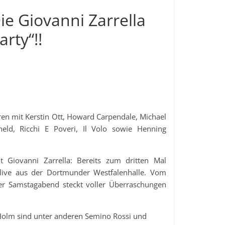
ie Giovanni Zarrella
rty“!!
en mit Kerstin Ott, Howard Carpendale, Michael
eld, Ricchi E Poveri, Il Volo sowie Henning
 Giovanni Zarrella: Bereits zum dritten Mal
 live aus der Dortmunder Westfalenhalle. Vom
er Samstagabend steckt voller Überraschungen
olm sind unter anderen Semino Rossi und