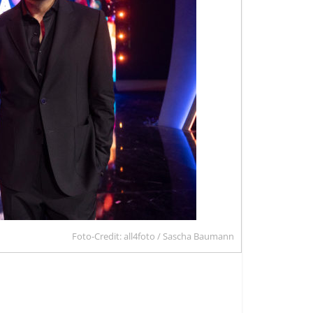
Foto-Credit: all4foto / Sascha Baumann