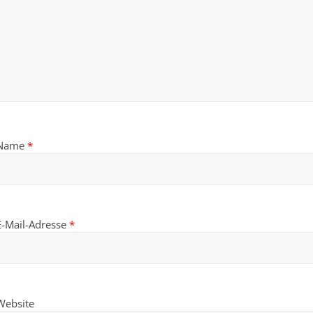
Name
*
E-Mail-Adresse
*
Website