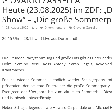
GIOVANNI ZARRELLA
Heute (23.08.2025) im ZDF: „D
Show“ – „Die große Sommerpa
23. August 2025
.
0 Kommentare
Giovanni Zarrella
20:15 Uhr – 23:15 Uhr! Live aus Dortmund!
Drei Stunden Partystimmung und große Hits gibt es unter ander
Holm, Semino Rossi, Ross Antony, Sarah Engels, Revolverh
Krautmacher.
Endlich wieder Sommer – endlich wieder Schlagerparty mit
präsentiert der beliebte Entertainer die große Sommerparty
Evergreen der 60er-Jahre bis zum aktuellen Sommerhit: Dies
und ist absolut hitverdächtig.
Neben Schlagerlegenden wie Howard Carpendale und Michael H