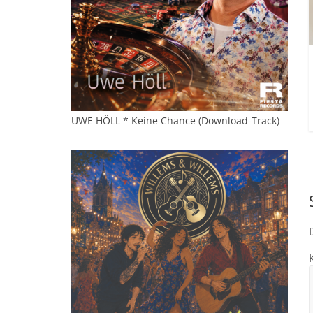
UWE HÖLL * Keine Chance (Download-Track)