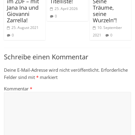
Titelliste!
im ZDF – mit
Seine
Jana Ina und
Träume,
25. April 2026
Giovanni
seine
0
Zarrella!
Wurzeln“!
25. August 2021
10. September
0
2021
0
Schreibe einen Kommentar
Deine E-Mail-Adresse wird nicht veröffentlicht.
Erforderliche
Felder sind mit
*
markiert
Kommentar
*