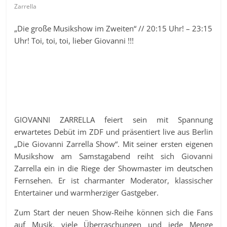
Zarrella
„Die große Musikshow im Zweiten“ // 20:15 Uhr! – 23:15
Uhr! Toi, toi, toi, lieber Giovanni !!!
GIOVANNI ZARRELLA feiert sein mit Spannung
erwartetes Debüt im ZDF und präsentiert live aus Berlin
„Die Giovanni Zarrella Show“. Mit seiner ersten eigenen
Musikshow am Samstagabend reiht sich Giovanni
Zarrella ein in die Riege der Showmaster im deutschen
Fernsehen. Er ist charmanter Moderator, klassischer
Entertainer und warmherziger Gastgeber.
Zum Start der neuen Show-Reihe können sich die Fans
auf Musik, viele Überraschungen und jede Menge