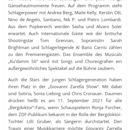
Gänsehautmomente freuen. Auf dem Programm steht
Schlagerpower mit Andrea Berg, Maite Kelly, Kerstin Ott,
Nino de Angelo, Santiano, Nik P. und Pietro Lombardi.
Aus dem Popbereich werden Sasha und Alvaro Soler
erwartet. Auch internationale Gäste wie der britische
Shootingstar Tom Grennan, Sopranistin Sarah
Brightman und Schlagerlegende Al Bano Carrisi zählen
zu den Premierengästen. Das Ensemble des Musicals
„Ku’damm 56“ wird mit Songs und Choreografien ein
außergewöhnliches Spektakel auf die Bühne zaubern.
Auch die Stars der jungen Schlagergeneration haben
ihren Platz in der „Giovanni Zarella Show“. Mit dabei
sind Sotiria, Sonia Liebing und Chris Cronauer. Daumen
drücken heißt es am 11. September 2021 für alle
„Bergdoktor“-Fans, wenn Schauspielerin Ronja Forcher,
dem ZDF-Publikum bekannt in der Rolle der Bergdoktor-
Tochter Lilli Gruber, als Sängerin durchstartet. Den
Traum einer Musikkarriere möchte Giovanni Zarrella