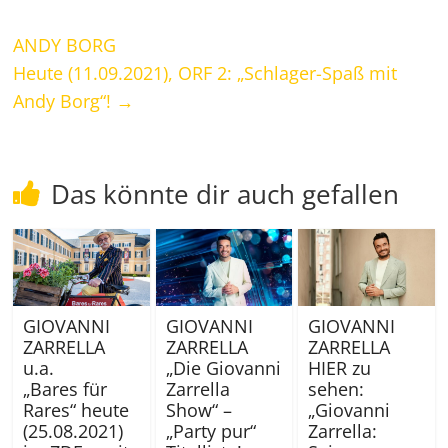
ANDY BORG
Heute (11.09.2021), ORF 2: „Schlager-Spaß mit
Andy Borg“!
→
Das könnte dir auch gefallen
GIOVANNI
GIOVANNI
GIOVANNI
ZARRELLA
ZARRELLA
ZARRELLA
„Die Giovanni
u.a.
HIER zu
Zarrella
„Bares für
sehen:
Show“ –
Rares“ heute
„Giovanni
„Party pur“
(25.08.2021)
Zarrella: