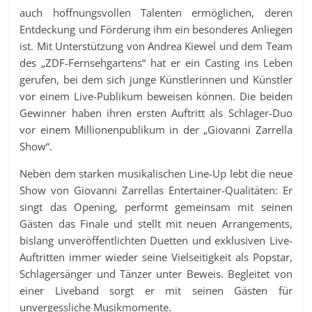
auch hoffnungsvollen Talenten ermöglichen, deren
Entdeckung und Förderung ihm ein besonderes Anliegen
ist. Mit Unterstützung von Andrea Kiewel und dem Team
des „ZDF-Fernsehgartens“ hat er ein Casting ins Leben
gerufen, bei dem sich junge Künstlerinnen und Künstler
vor einem Live-Publikum beweisen können. Die beiden
Gewinner haben ihren ersten Auftritt als Schlager-Duo
vor einem Millionenpublikum in der „Giovanni Zarrella
Show“.
Neben dem starken musikalischen Line-Up lebt die neue
Show von Giovanni Zarrellas Entertainer-Qualitäten: Er
singt das Opening, performt gemeinsam mit seinen
Gästen das Finale und stellt mit neuen Arrangements,
bislang unveröffentlichten Duetten und exklusiven Live-
Auftritten immer wieder seine Vielseitigkeit als Popstar,
Schlagersänger und Tänzer unter Beweis. Begleitet von
einer Liveband sorgt er mit seinen Gästen für
unvergessliche Musikmomente.