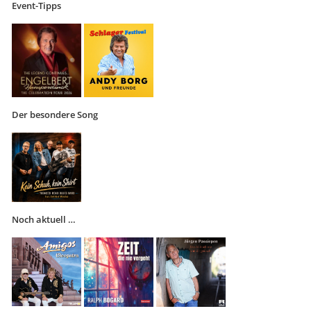
Event-Tipps
Der besondere Song
Noch aktuell …