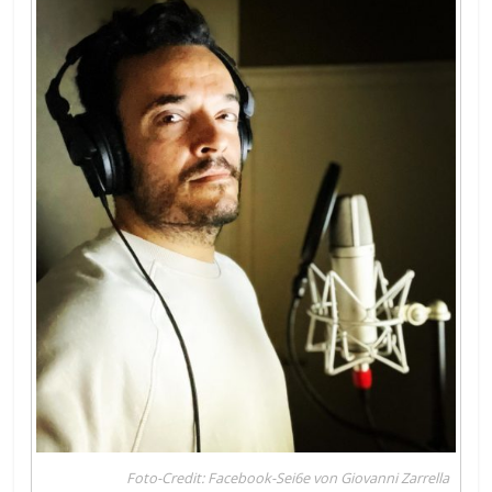
Foto-Credit: Facebook-Sei6e von Giovanni Zarrella