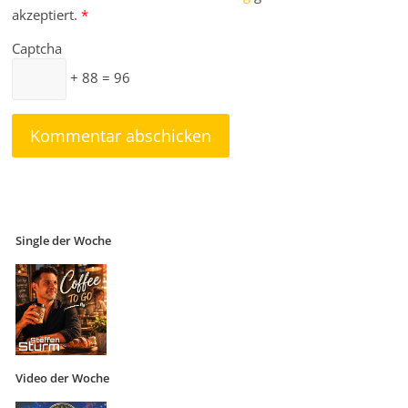
akzeptiert.
*
Captcha
+ 88 = 96
Single der Woche
Video der Woche