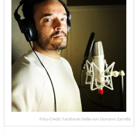
Foto-Credit: Facebook-Sei6e von Giovanni Zarrella