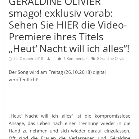
GERALDINE OLIVIER
smago! exklusiv vorab:
Sehen Sie HIER die Video-
Premiere ihres Titels
„Heut‘ Nacht will ich alles“!
25. Oktober 2018
.
1 Kommentar
Géraldine Olivier
Der Song wird am Freitag (26.10.2018) digital
veröffentlicht!
„Heut‘ Nacht will ich alles“ ist die kompromisslose
Ansage, das Leben nach einer Trennung wieder in die
Hand zu nehmen und sich wieder darauf einzulassen.
Oft sind die Frauen die Verlassenen und Géraldine