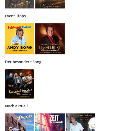
Event-Tipps
Der besondere Song
Noch aktuell …