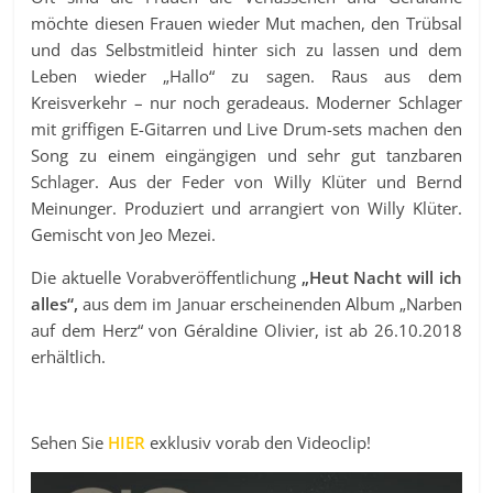
möchte diesen Frauen wieder Mut machen, den Trübsal
und das Selbstmitleid hinter sich zu lassen und dem
Leben wieder „Hallo“ zu sagen. Raus aus dem
Kreisverkehr – nur noch geradeaus. Moderner Schlager
mit griffigen E-Gitarren und Live Drum-sets machen den
Song zu einem eingängigen und sehr gut tanzbaren
Schlager. Aus der Feder von Willy Klüter und Bernd
Meinunger. Produziert und arrangiert von Willy Klüter.
Gemischt von Jeo Mezei.
Die aktuelle Vorabveröffentlichung
„Heut Nacht will ich
alles“,
aus dem im Januar erscheinenden Album „Narben
auf dem Herz“ von Géraldine Olivier, ist ab 26.10.2018
erhältlich.
Sehen Sie
HIER
exklusiv vorab den Videoclip!