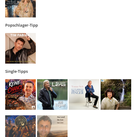
Popschlager-Tipp
Single-Tipps