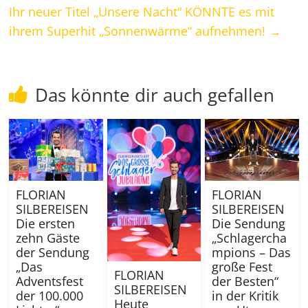
Ihr neuer Titel „Unsere Nacht“ KÖNNTE es mit
ihrem Superhit „Sonnenwärme“ aufnehmen!
→
Das könnte dir auch gefallen
FLORIAN
FLORIAN
SILBEREISEN
SILBEREISEN
Die ersten
Die Sendung
zehn Gäste
„Schlagercha
der Sendung
mpions – Das
„Das
große Fest
FLORIAN
Adventsfest
der Besten“
SILBEREISEN
der 100.000
in der Kritik
Heute