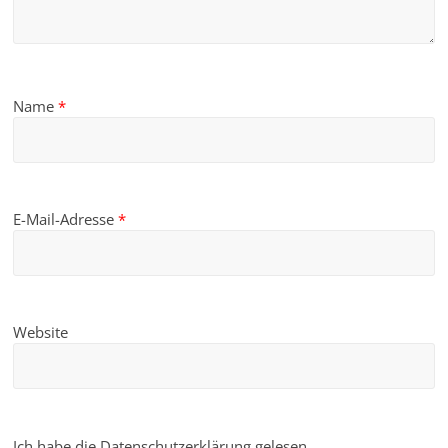
Name
*
E-Mail-Adresse
*
Website
Ich habe die Datenschutzerklärung gelesen.