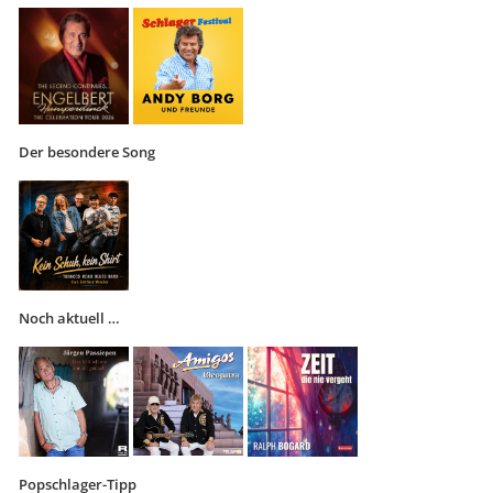
Der besondere Song
Noch aktuell …
Popschlager-Tipp