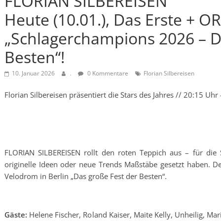
FLORIAN SILBEREISEN
Heute (10.01.), Das Erste + OR
„Schlagerchampions 2026 – D
Besten“!
10. Januar 2026
.
0 Kommentare
Florian Silbereisen
Florian Silbereisen präsentiert die Stars des Jahres // 20:15 Uhr
FLORIAN SILBEREISEN rollt den roten Teppich aus – für die S
originelle Ideen oder neue Trends Maßstäbe gesetzt haben. 
Velodrom in Berlin „Das große Fest der Besten“.
Gäste:
Helene Fischer, Roland Kaiser, Maite Kelly, Unheilig, M