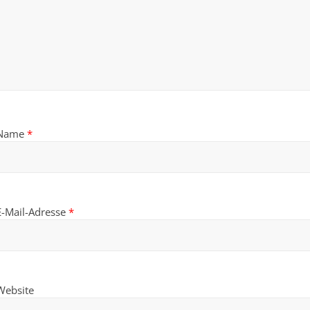
Name
*
E-Mail-Adresse
*
Website