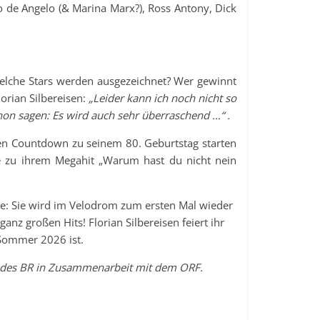
 de Angelo (& Marina Marx?), Ross Antony, Dick
elche Stars werden ausgezeichnet? Wer gewinnt
orian Silbereisen:
„Leider kann ich noch nicht so
chon sagen: Es wird auch sehr überraschend …“ .
den Countdown zu seinem 80. Geburtstag starten
be zu ihrem Megahit „Warum hast du nicht nein
e: Sie wird im Velodrom zum ersten Mal wieder
anz großen Hits! Florian Silbereisen feiert ihr
 Sommer 2026 ist.
 des BR in Zusammenarbeit mit dem ORF.