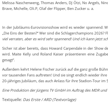
Melissa Naschenweng, Thomas Anders, DJ Ötzi, No Angels, Nino
Brave, Michelle, Oli.P, Olaf der Flipper, Ben Zucker u. a.
In der Jubiläums-Eurovisionsshow wird es wieder spannend: W
„Die Eins der Besten?“ Wer sind die Schlagerchampions 2026? Fl
viel verraten, aber es wird sehr spannend! Und ich kann jetzt s
Sicher ist aber bereits, dass Howard Carpendale in der Show 
wird. Maite Kelly und Roland Kaiser präsentieren eine Zuga
gesagt“.
Außerdem kehrt Helene Fischer zurück auf die ganz große Bühn
vor tausenden Fans auftreten! Und sie singt endlich wieder ihre g
20-jähriges Jubiläum, das auch Anlass für ihre Stadion-Tour im
Eine Produktion der Jürgens TV GmbH im Auftrag des MDR und
Textquelle:
Das Erste / ARD (Textvorlage)