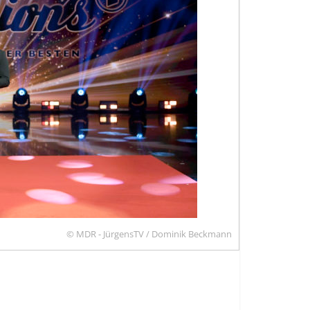
© MDR - JürgensTV / Dominik Beckmann