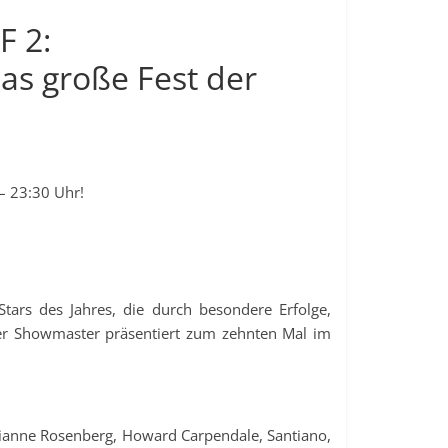
F 2:
as große Fest der
 – 23:30 Uhr!
tars des Jahres, die durch besondere Erfolge,
Der Showmaster präsentiert zum zehnten Mal im
arianne Rosenberg, Howard Carpendale, Santiano,