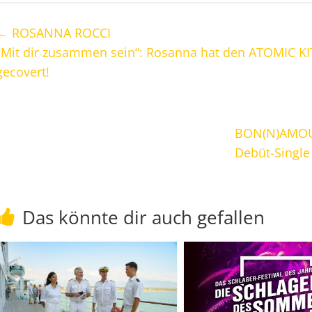
←
ROSANNA ROCCI
„Mit dir zusammen sein“: Rosanna hat den ATOMIC KIT
gecovert!
BON(N)AMO
Debüt-Single
Das könnte dir auch gefallen