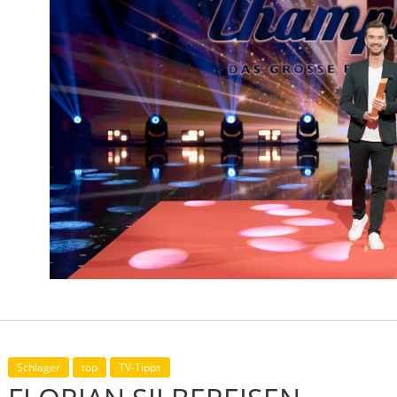
Schlager
top
TV-Tipps