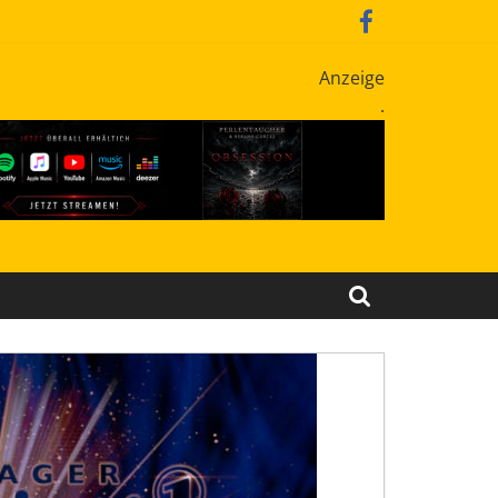
Anzeige
.