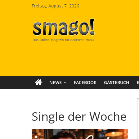
Zum
Freitag, August 7, 2026
Inhalt
springen
Smago
SchlagerMAGazinOnline
NEWS
FACEBOOK
GÄSTEBUCH
Single der Woche