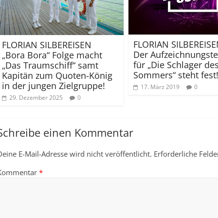
FLORIAN SILBEREIS
FLORIAN SILBEREISEN
Der Aufzeichnungst
„Bora Bora“ Folge macht
für „Die Schlager de
„Das Traumschiff“ samt
Sommers“ steht fest
Kapitän zum Quoten-König
in der jungen Zielgruppe!
17. März 2019
0
29. Dezember 2025
0
Schreibe einen Kommentar
Deine E-Mail-Adresse wird nicht veröffentlicht.
Erforderliche Felde
Kommentar
*