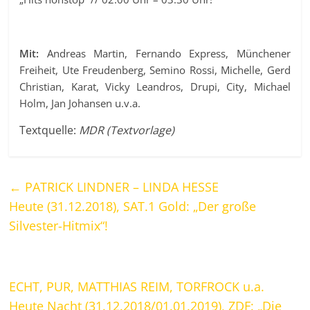
Mit:
Andreas Martin, Fernando Express, Münchener
Freiheit, Ute Freudenberg, Semino Rossi, Michelle, Gerd
Christian, Karat, Vicky Leandros, Drupi, City, Michael
Holm, Jan Johansen u.v.a.
Textquelle:
MDR (Textvorlage)
←
PATRICK LINDNER – LINDA HESSE
Heute (31.12.2018), SAT.1 Gold: „Der große
Silvester-Hitmix“!
ECHT, PUR, MATTHIAS REIM, TORFROCK u.a.
Heute Nacht (31.12.2018/01.01.2019), ZDF: „Die