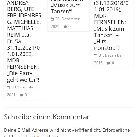
ANDREA
(31.12.2018/0
„Musik zum
BERG, UTE
1.01.2019),
Tanzen“!
FREUDENBER
MDR
30. Dezember
G, MICHELLE,
FERNSEHEN:
2021
0
MATTHIAS
„Musik zum
REIM u.a.
Tanzen“ –
Fr.,Sa.,
„Hits
31.12.2021/0
nonstop“!
1.01.2022,
31. Dezember
MDR
2018
0
FERNSEHEN:
„Die Party
geht weiter“!
30. Dezember
2021
0
Schreibe einen Kommentar
Deine E-Mail-Adresse wird nicht veröffentlicht.
Erforderliche