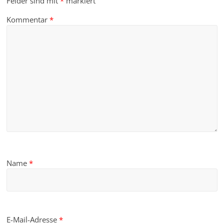
Felder sind mit
*
markiert
Kommentar
*
Name
*
E-Mail-Adresse
*