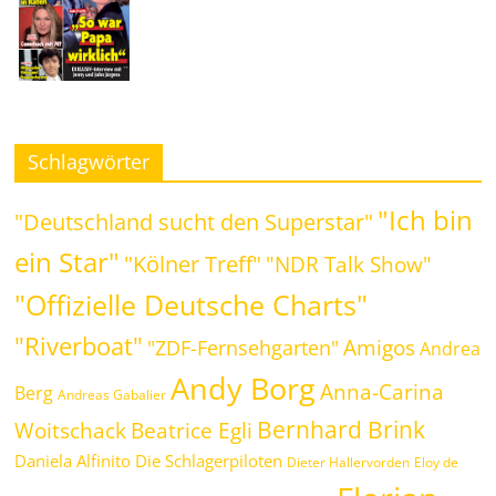
Schlagwörter
"Ich bin
"Deutschland sucht den Superstar"
ein Star"
"Kölner Treff"
"NDR Talk Show"
"Offizielle Deutsche Charts"
"Riverboat"
Amigos
"ZDF-Fernsehgarten"
Andrea
Andy Borg
Anna-Carina
Berg
Andreas Gabalier
Bernhard Brink
Woitschack
Beatrice Egli
Daniela Alfinito
Die Schlagerpiloten
Dieter Hallervorden
Eloy de