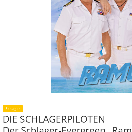
Schlager
DIE SCHLAGERPILOTEN
Der Schlager-Evergreen „Ra