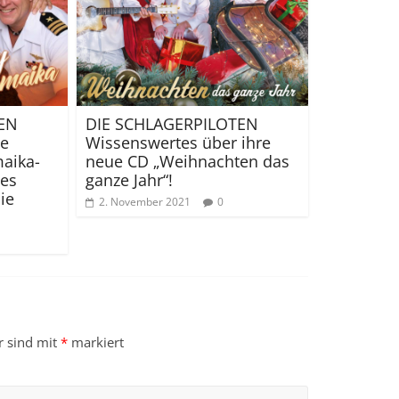
EN
DIE SCHLAGERPILOTEN
ie
Wissenswertes über ihre
aika-
neue CD „Weihnachten das
des
ganze Jahr“!
ie
2. November 2021
0
r sind mit
*
markiert