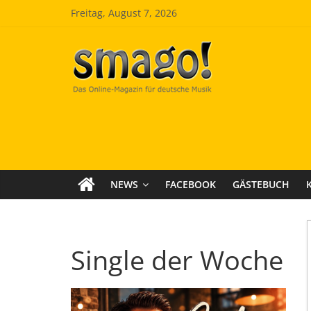
Zum
Freitag, August 7, 2026
Inhalt
springen
Smago
SchlagerMAGazinOnline
NEWS
FACEBOOK
GÄSTEBUCH
Single der Woche