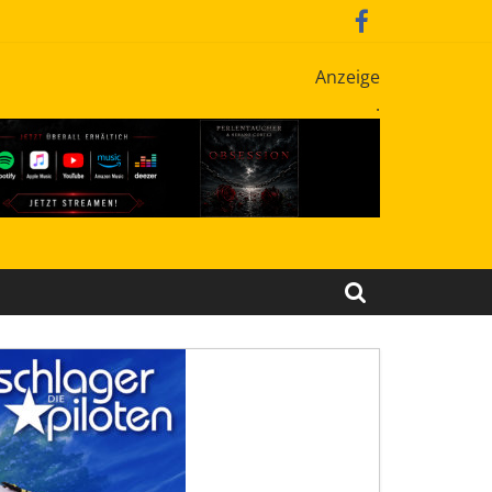
Anzeige
.