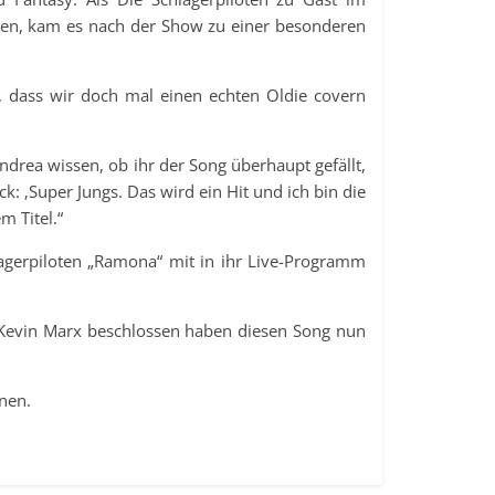
rten, kam es nach der Show zu einer besonderen
 dass wir doch mal einen echten Oldie covern
ndrea wissen, ob ihr der Song überhaupt gefällt,
: ‚Super Jungs. Das wird ein Hit und ich bin die
m Titel.“
agerpiloten „Ramona“ mit in ihr Live-Programm
d Kevin Marx beschlossen haben diesen Song nun
nen.