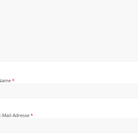
Name
*
E-Mail-Adresse
*