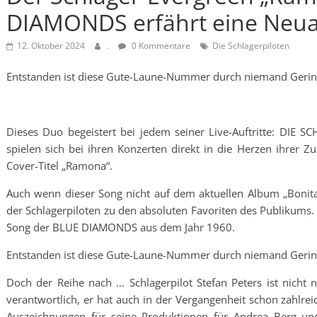
DIAMONDS erfährt eine Neu
12. Oktober 2024
.
0 Kommentare
Die Schlagerpiloten
Entstanden ist diese Gute-Laune-Nummer durch niemand Gering
Dieses Duo begeistert bei jedem seiner Live-Auftritte: DIE 
spielen sich bei ihren Konzerten direkt in die Herzen ihrer Zu
Cover-Titel „Ramona“.
Auch wenn dieser Song nicht auf dem aktuellen Album „Bonita
der Schlagerpiloten zu den absoluten Favoriten des Publikums. 
Song der BLUE DIAMONDS aus dem Jahr 1960.
Entstanden ist diese Gute-Laune-Nummer durch niemand Gering
Doch der Reihe nach … Schlagerpilot Stefan Peters ist nich
verantwortlich, er hat auch in der Vergangenheit schon zahlrei
Auszeichnungen für seine Produktionen für Andrea Berg und