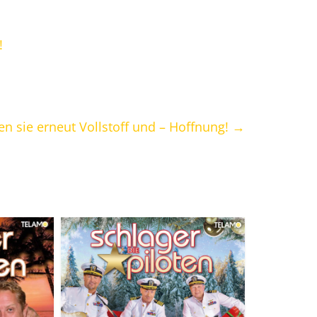
!
ben sie erneut Vollstoff und – Hoffnung!
→