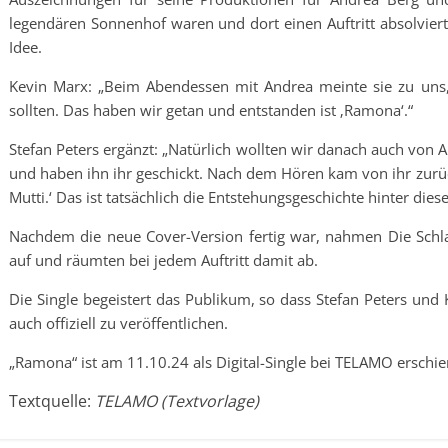
legendären Sonnenhof waren und dort einen Auftritt absolvie
Idee.
Kevin Marx: „Beim Abendessen mit Andrea meinte sie zu uns,
sollten. Das haben wir getan und entstanden ist ‚Ramona‘.“
Stefan Peters ergänzt: „Natürlich wollten wir danach auch von A
und haben ihn ihr geschickt. Nach dem Hören kam von ihr zurück
Mutti.‘ Das ist tatsächlich die Entstehungsgeschichte hinter diese
Nachdem die neue Cover-Version fertig war, nahmen Die Schl
auf und räumten bei jedem Auftritt damit ab.
Die Single begeistert das Publikum, so dass Stefan Peters un
auch offiziell zu veröffentlichen.
„Ramona“ ist am 11.10.24 als Digital-Single bei TELAMO erschie
Textquelle:
TELAMO (Textvorlage)