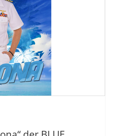
mona“ der BLUE