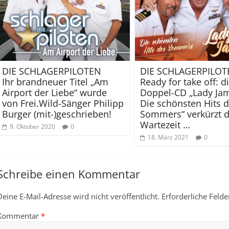
DIE SCHLAGERPILOTEN
DIE SCHLAGERPILOT
Ihr brandneuer Titel „Am
Ready for take off: d
Airport der Liebe“ wurde
Doppel-CD „Lady Jam
von Frei.Wild-Sänger Philipp
Die schönsten Hits 
Burger (mit-)geschrieben!
Sommers“ verkürzt d
Wartezeit …
9. Oktober 2020
0
18. März 2021
0
Schreibe einen Kommentar
Deine E-Mail-Adresse wird nicht veröffentlicht.
Erforderliche Felde
Kommentar
*