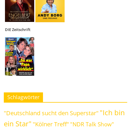
DIE Zeitschrift
Schlagwörter
"Ich bin
"Deutschland sucht den Superstar"
ein Star"
"Kölner Treff"
"NDR Talk Show"