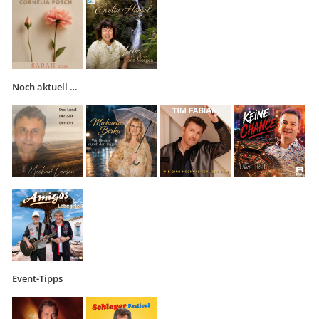
Noch aktuell …
Event-Tipps