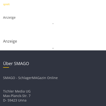
spielt
Anzeige
.
.
Anzeige
.
.
Über SMAGO
SMAGO - SchlagerMAGazin Online
Tichler Media UG
Max-Planck-Str. 7
D- 59423 Unna