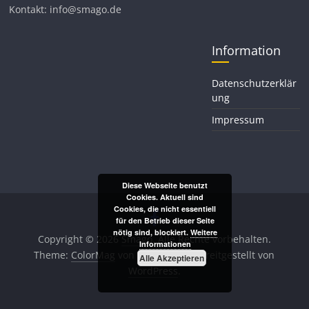
Kontakt: info@smago.de
Information
Datenschutzerklär
ung
Impressum
Diese Webseite benutzt
Cookies. Aktuell sind
Cookies, die nicht essentiell
für den Betrieb dieser Seite
nötig sind, blockiert.
Weitere
Copyright © 2026
Smago
. Alle Rechte vorbehalten.
Informationen
Theme:
ColorMag
von ThemeGrill. Bereitgestellt von
Alle Akzeptieren
WordPress
.