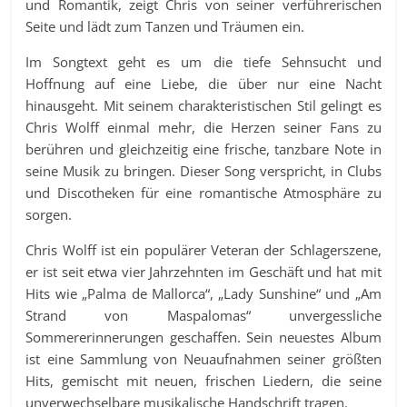
und Romantik, zeigt Chris von seiner verführerischen
Seite und lädt zum Tanzen und Träumen ein.
Im Songtext geht es um die tiefe Sehnsucht und
Hoffnung auf eine Liebe, die über nur eine Nacht
hinausgeht. Mit seinem charakteristischen Stil gelingt es
Chris Wolff einmal mehr, die Herzen seiner Fans zu
berühren und gleichzeitig eine frische, tanzbare Note in
seine Musik zu bringen. Dieser Song verspricht, in Clubs
und Discotheken für eine romantische Atmosphäre zu
sorgen.
Chris Wolff ist ein populärer Veteran der Schlagerszene,
er ist seit etwa vier Jahrzehnten im Geschäft und hat mit
Hits wie „Palma de Mallorca“, „Lady Sunshine“ und „Am
Strand von Maspalomas“ unvergessliche
Sommererinnerungen geschaffen. Sein neuestes Album
ist eine Sammlung von Neuaufnahmen seiner größten
Hits, gemischt mit neuen, frischen Liedern, die seine
unverwechselbare musikalische Handschrift tragen.