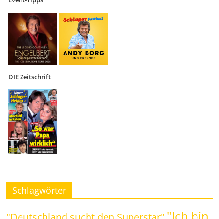
Event-Tipps
DIE Zeitschrift
Schlagwörter
"Ich bin
"Deutschland sucht den Superstar"