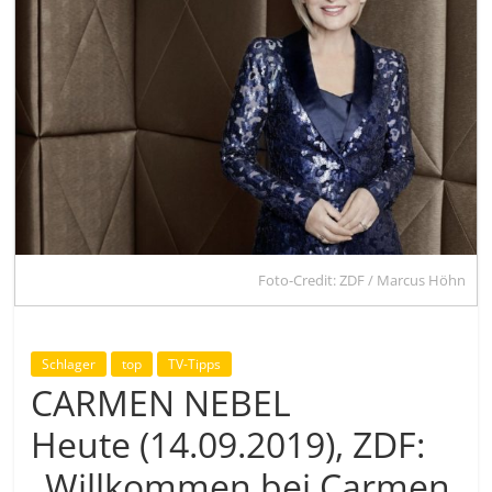
Foto-Credit: ZDF / Marcus Höhn
Schlager
top
TV-Tipps
CARMEN NEBEL
Heute (14.09.2019), ZDF:
„Willkommen bei Carmen