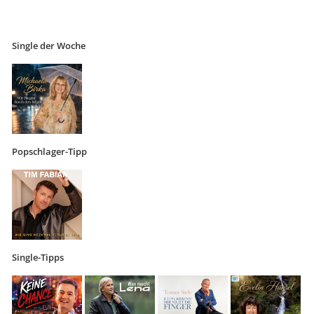
Single der Woche
Popschlager-Tipp
Single-Tipps