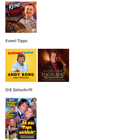
Event-Tipps
DIE Zeitschrift