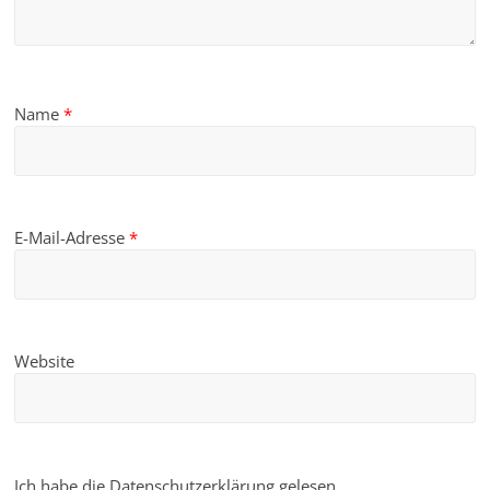
Name
*
E-Mail-Adresse
*
Website
Ich habe die Datenschutzerklärung gelesen.