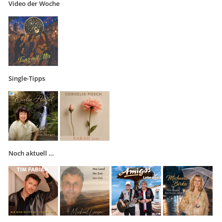
Video der Woche
Single-Tipps
Noch aktuell …