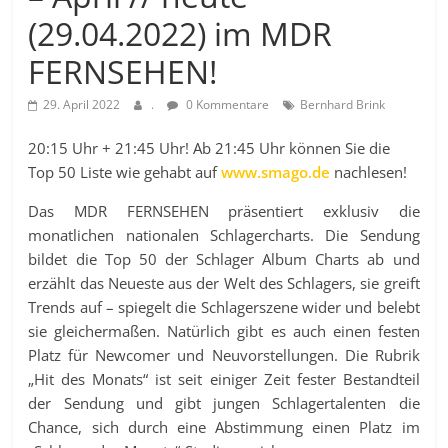
(29.04.2022) im MDR
FERNSEHEN!
29. April 2022
.
0 Kommentare
Bernhard Brink
20:15 Uhr + 21:45 Uhr! Ab 21:45 Uhr können Sie die
Top 50 Liste wie gehabt auf
www.smago.de
nachlesen!
Das MDR FERNSEHEN präsentiert exklusiv die
monatlichen nationalen Schlagercharts. Die Sendung
bildet die Top 50 der Schlager Album Charts ab und
erzählt das Neueste aus der Welt des Schlagers, sie greift
Trends auf – spiegelt die Schlagerszene wider und belebt
sie gleichermaßen. Natürlich gibt es auch einen festen
Platz für Newcomer und Neuvorstellungen. Die Rubrik
„Hit des Monats“ ist seit einiger Zeit fester Bestandteil
der Sendung und gibt jungen Schlagertalenten die
Chance, sich durch eine Abstimmung einen Platz im