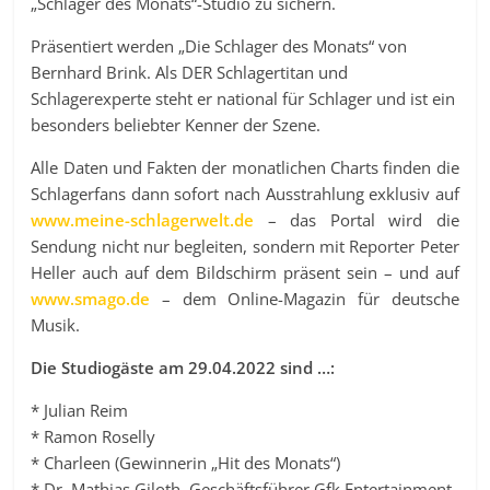
„Schlager des Monats“-Studio zu sichern.
Präsentiert werden „Die Schlager des Monats“ von
Bernhard Brink. Als DER Schlagertitan und
Schlagerexperte steht er national für Schlager und ist ein
besonders beliebter Kenner der Szene.
Alle Daten und Fakten der monatlichen Charts finden die
Schlagerfans dann sofort nach Ausstrahlung exklusiv auf
www.meine-schlagerwelt.de
– das Portal wird die
Sendung nicht nur begleiten, sondern mit Reporter Peter
Heller auch auf dem Bildschirm präsent sein – und auf
www.smago.de
– dem Online-Magazin für deutsche
Musik.
Die Studiogäste am 29.04.2022 sind …:
* Julian Reim
* Ramon Roselly
* Charleen (Gewinnerin „Hit des Monats“)
* Dr. Mathias Giloth, Geschäftsführer Gfk Entertainment