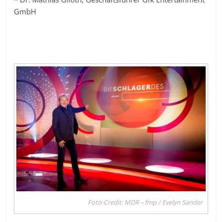
GmbH
Foto-Credit: MDR – fmp / Evelyn Sander