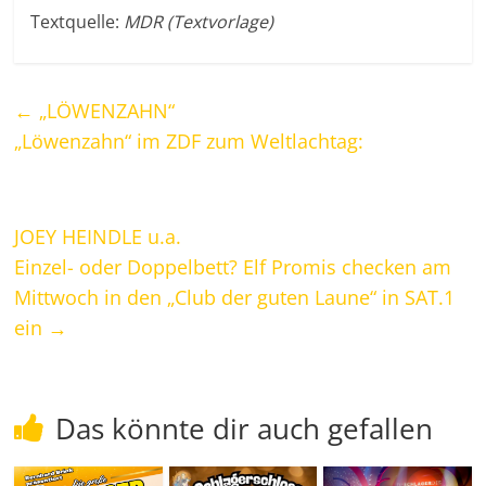
Textquelle:
MDR (Textvorlage)
←
„LÖWENZAHN“
„Löwenzahn“ im ZDF zum Weltlachtag:
JOEY HEINDLE u.a.
Einzel- oder Doppelbett? Elf Promis checken am
Mittwoch in den „Club der guten Laune“ in SAT.1
ein
→
Das könnte dir auch gefallen