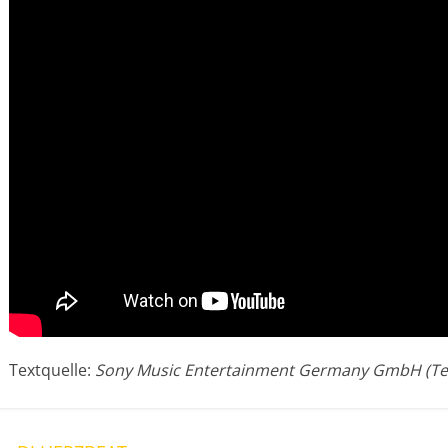
Textquelle:
Sony Music Entertainment Germany GmbH (Tex