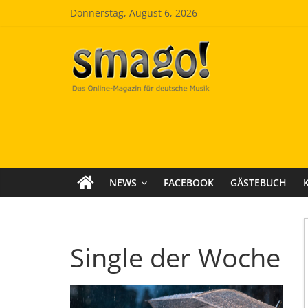
Zum
Donnerstag, August 6, 2026
Inhalt
springen
Smago
SchlagerMAGazinOnline
NEWS
FACEBOOK
GÄSTEBUCH
Single der Woche