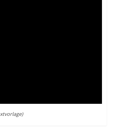
tvorlage)