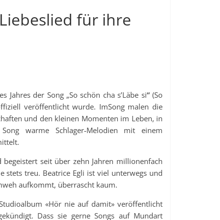
Liebeslied für ihre
 Jahres der Song „So schön cha s’Läbe si
“
(So
fiziell veröffentlicht wurde. ImSong malen die
schaften und den kleinen Momenten im Leben, in
r Song warme Schlager‑Melodien mit einem
ttelt.
d begeistert seit über zehn Jahren millionenfach
stets treu. Beatrice Egli ist viel unterwegs und
eimweh aufkommt, überrascht kaum.
 Studioalbum «Hör nie auf damit» veröffentlicht
gekündigt. Dass sie gerne Songs auf Mundart