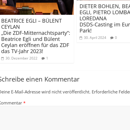
DIETER BOHLEN, BE
EGLI, PIETRO LOMBA
LOREDANA
BEATRICE EGLI – BÜLENT
DSDS-Casting im Eu
CEYLAN
Park!
„Die ZDF-Mitternachtsparty“:
30. April 2024
0
Beatrice Egli und Bülent
Ceylan eröffnen für das ZDF
das TV-Jahr 2023!
30. Dezember 2022
1
Schreibe einen Kommentar
Deine E-Mail-Adresse wird nicht veröffentlicht.
Erforderliche Felde
Kommentar
*