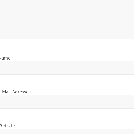
Name
*
E-Mail-Adresse
*
Website