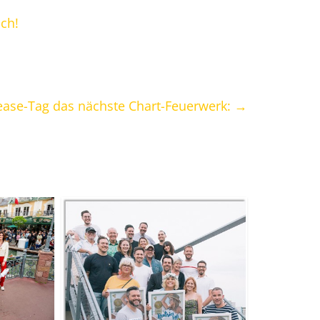
ich!
ease-Tag das nächste Chart-Feuerwerk:
→