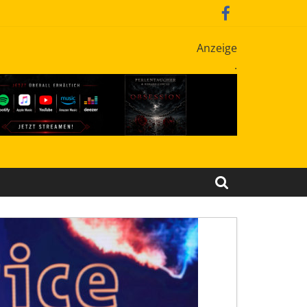
Anzeige
.