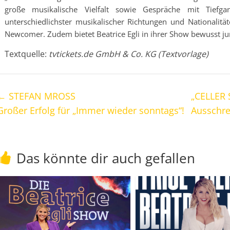
große musikalische Vielfalt sowie Gespräche mit Tiefg
unterschiedlichster musikalischer Richtungen und Nationali
Newcomer. Zudem bietet Beatrice Egli in ihrer Show bewusst j
Textquelle:
tvtickets.de GmbH & Co. KG (Textvorlage)
←
STEFAN MROSS
„CELLER
Großer Erfolg für „Immer wieder sonntags“!
Ausschre
Das könnte dir auch gefallen