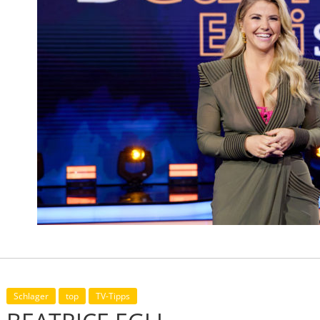
Schlager
top
TV-Tipps