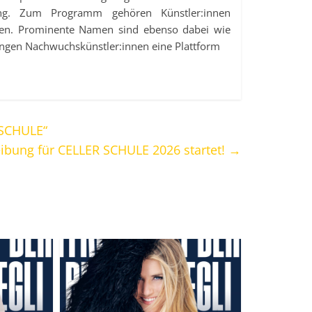
ang. Zum Programm gehören Künstler:innen
täten. Prominente Namen sind ebenso dabei wie
ungen Nachwuchskünstler:innen eine Plattform
 SCHULE“
ibung für CELLER SCHULE 2026 startet!
→