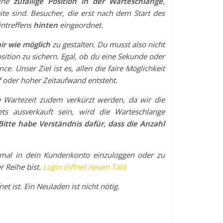
eine
zufällige Position in der Warteschlange
,
te sind. Besucher, die erst nach dem Start des
intreffens
hinten
eingeordnet.
air wie möglich
zu gestalten. Du musst also nicht
sition zu sichern. Egal, ob du eine Sekunde oder
ce. Unser Ziel ist es, allen die faire Möglichkeit
f oder hoher Zeitaufwand entsteht.
 Wartezeit zudem verkürzt werden, da wir die
kets ausverkauft sein, wird die Warteschlange
Bitte habe Verständnis dafür, dass die Anzahl
nmal in dein Kundenkonto einzuloggen oder zu
r Reihe bist.
Login (öffnet neuen Tab)
et ist. Ein Neuladen ist nicht nötig.