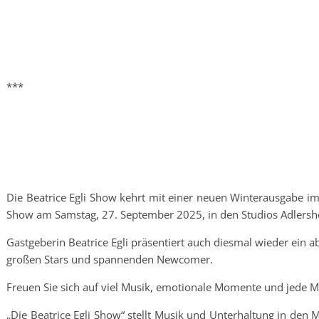
***
Die Beatrice Egli Show kehrt mit einer neuen Winterausgabe im 
Show am Samstag, 27. September 2025, in den Studios Adlershof
Gastgeberin Beatrice Egli präsentiert auch diesmal wieder ein
großen Stars und spannenden Newcomer.
Freuen Sie sich auf viel Musik, emotionale Momente und jede 
„Die Beatrice Egli Show“ stellt Musik und Unterhaltung in den Mi