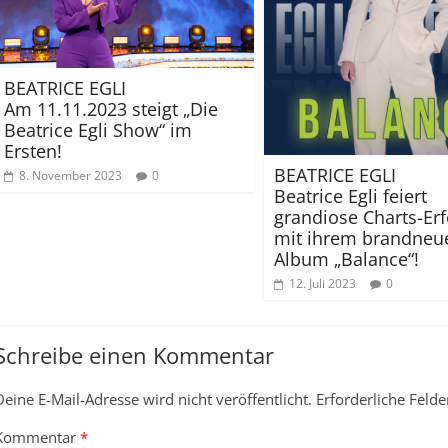
BEATRICE EGLI
Am 11.11.2023 steigt „Die
Beatrice Egli Show“ im
Ersten!
BEATRICE EGLI
8. November 2023
0
Beatrice Egli feiert
grandiose Charts-Erf
mit ihrem brandneu
Album „Balance“!
12. Juli 2023
0
Schreibe einen Kommentar
Deine E-Mail-Adresse wird nicht veröffentlicht.
Erforderliche Felde
Kommentar
*