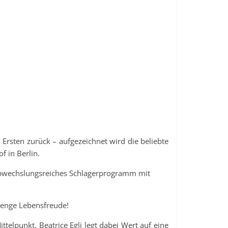
Ersten zurück – aufgezeichnet wird die beliebte
 in Berlin.
 abwechslungsreiches Schlagerprogramm mit
Menge Lebensfreude!
ttelpunkt. Beatrice Egli legt dabei Wert auf eine