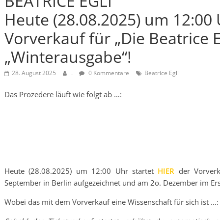
BEATRICE EGLI
Heute (28.08.2025) um 12:00 
Vorverkauf für „Die Beatrice 
„Winterausgabe“!
28. August 2025
.
0 Kommentare
Beatrice Egli
Das Prozedere läuft wie folgt ab …:
Heute (28.08.2025) um 12:00 Uhr startet
HIER
der Vorverka
September in Berlin aufgezeichnet und am 2o. Dezember im Ers
Wobei das mit dem Vorverkauf eine Wissenschaft für sich ist …: