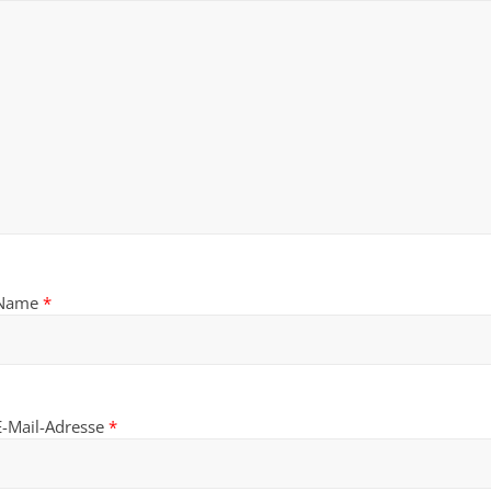
Name
*
E-Mail-Adresse
*