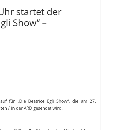
Uhr startet der
Egli Show“ –
uf für „Die Beatrice Egli Show“, die am 27.
ten / in der ARD gesendet wird.