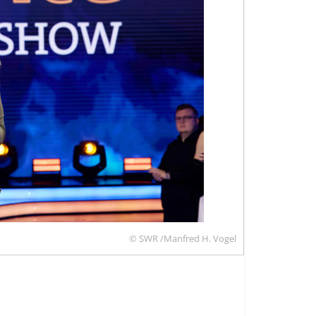
© SWR /Manfred H. Vogel