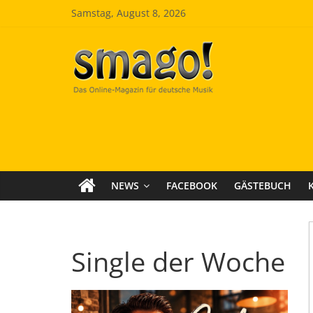
Zum
Samstag, August 8, 2026
Inhalt
springen
Smago
SchlagerMAGazinOnline
NEWS
FACEBOOK
GÄSTEBUCH
Single der Woche