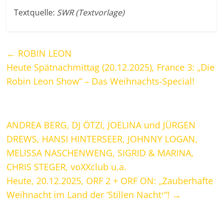
Textquelle:
SWR (Textvorlage)
←
ROBIN LEON
Heute Spätnachmittag (20.12.2025), France 3: „Die
Robin Leon Show“ – Das Weihnachts-Special!
ANDREA BERG, DJ ÖTZI, JOELINA und JÜRGEN
DREWS, HANSI HINTERSEER, JOHNNY LOGAN,
MELISSA NASCHENWENG, SIGRID & MARINA,
CHRIS STEGER, voXXclub u.a.
Heute, 20.12.2025, ORF 2 + ORF ON: „Zauberhafte
Weihnacht im Land der ’Stillen Nachtʻ“!
→