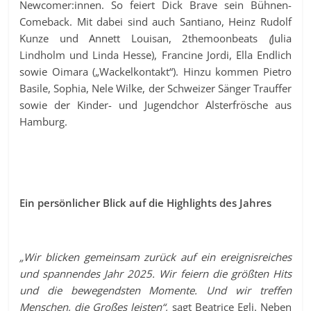
Newcomer:innen. So feiert Dick Brave sein Bühnen-
Comeback. Mit dabei sind auch Santiano, Heinz Rudolf
Kunze und Annett Louisan, 2themoonbeats
(
Julia
Lindholm und Linda Hesse), Francine Jordi, Ella Endlich
sowie Oimara („Wackelkontakt“). Hinzu kommen Pietro
Basile, Sophia, Nele Wilke, der Schweizer Sänger Trauffer
sowie der Kinder- und Jugendchor Alsterfrösche aus
Hamburg.
Ein persönlicher Blick auf die Highlights des Jahres
„Wir blicken gemeinsam zurück auf ein ereignisreiches
und spannendes Jahr 2025. Wir feiern die größten Hits
und die bewegendsten Momente. Und wir treffen
Menschen, die Großes leisten“,
sagt Beatrice Egli. Neben