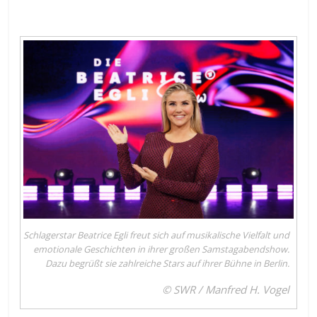
Schlagerstar Beatrice Egli freut sich auf musikalische Vielfalt und
emotionale Geschichten in ihrer großen Samstagabendshow.
Dazu begrüßt sie zahlreiche Stars auf ihrer Bühne in Berlin.
© SWR / Manfred H. Vogel