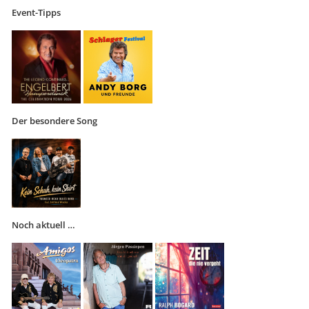
Event-Tipps
Der besondere Song
Noch aktuell …