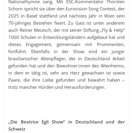
Nationalhymne sang. Mit ESC-Kommentator Thorsten
Schorn spricht sie über den Eurovision Song Contest, der
2025 in Basel stattfand und nächstes Jahr in Wien sein
70-jähriges Bestehen feiert. Zu Gast ist unter anderem
auch Reiner Meutsch, der mit seiner Stiftung „Fly & Help“
1000 Schulen in Entwicklungsländern aufgebaut hat und
dieses Engagement, gemeinsam mit Prominenten,
fortführt. Ebenfalls in der Show sind ein junger
brasilianischer Altenpfleger, der in Deutschland Arbeit
gefunden hat und den Bewohner:innen des Altenheims,
in dem er tätig ist, sehr ans Herz gewachsen ist sowie
Paare, die ihre Liebe gefunden und bewahrt haben –
trotz mancher Hürden und Herausforderungen.
„Die Beatrice Egli Show“ in Deutschland und der
Schweiz