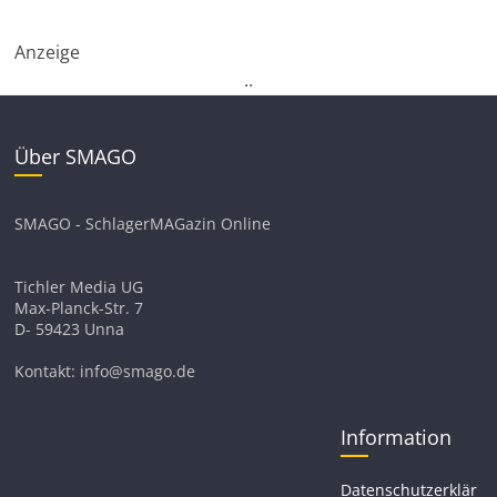
Anzeige
.
.
Über SMAGO
SMAGO - SchlagerMAGazin Online
Tichler Media UG
Max-Planck-Str. 7
D- 59423 Unna
Kontakt: info@smago.de
Information
Datenschutzerklär