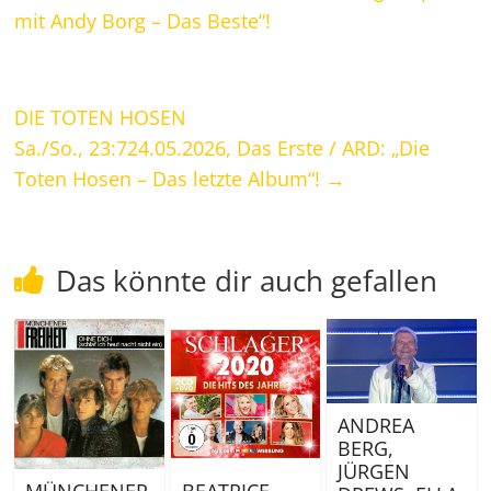
mit Andy Borg – Das Beste“!
DIE TOTEN HOSEN
Sa./So., 23:724.05.2026, Das Erste / ARD: „Die
Toten Hosen – Das letzte Album“!
→
Das könnte dir auch gefallen
ANDREA
BERG,
JÜRGEN