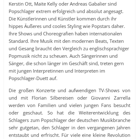
Kerstin Ott, Maite Kelly oder Andreas Gabalier sind
Popschlager extrem erfolgreich und absolut angesagt.
Die Künstlerinnen und Künstler kommen durch ihr
hippes Äußeres und cooles Styling wie Popstars daher.
Ihre Shows und Choreografien haben internationalen
Standard. Ihre Musik mit den modernen Beats, Texten
und Gesang braucht den Vergleich zu englischsprachiger
Popmusik nicht zu scheuen. Auch Sängerinnen und
Sänger, die schon länger im Geschäft sind, treten gern
mit jungen Interpretinnen und Interpreten im
Popschlager-Duett auf.
Die großen Konzerte und aufwendigen TV-Shows von
und mit Florian Silbereisen oder Giovanni Zarrella
werden von Familien und vielen jungen Fans besucht
oder geschaut. So hat die Weiterentwicklung des
Schlagers zum Popschlager der deutschen Musikbranche
sehr gutgetan, den Schlager in den vergangenen Jahren
entstaubt und erfrischt. Für viele eine kleine Revolution