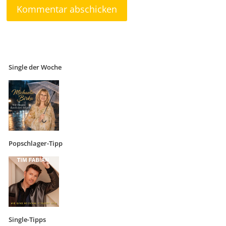
Single der Woche
Popschlager-Tipp
Single-Tipps