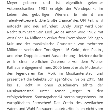
Meyer geboren und ist eigentlich gelernter
Automechaniker. 1981 erfolgte der Wendepunkt im
Leben des gebürtigen Wieners. Er nimmt am
Talentwettbewerb „Die Große Chance“ des ORF teil, wird
entdeckt und neu erfunden: „Andy Borg“ wird über
Nacht zum Star! Sein Lied „Adios Amor“ wird 1982 mit
weit über 14 Millionen verkauften Exemplaren Schlager-
Kult und der musikalische Grundstein von mehreren
Millionen verkauften Tonträgern, 16 Gold-, drei Platin-,
und eine Doppeldiamant-Auszeichnung – letztere durfte
er in einer feierlichen Zeremonie vor dem Wiener
Rathaus entgegennehmen. 2006 beerbt er als Moderator
den legendären Karl Moik im Musikantenstadl und
präsentiert die beliebte Schlager-Show live bis 2015. Mit
bis zu acht Millionen Zuschauern zählte der
Musikantenstadl unter seiner „Regie“ zu den
erfolgreichsten Samstagabend-Unterhaltungsshows im
europäischen Fernsehen! Das Credo des zweifachen
Vaters und Wahl-Passauers lautet: „Hits fallen nicht vom