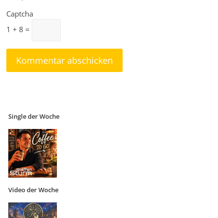
Captcha
1 + 8 =
Single der Woche
Video der Woche