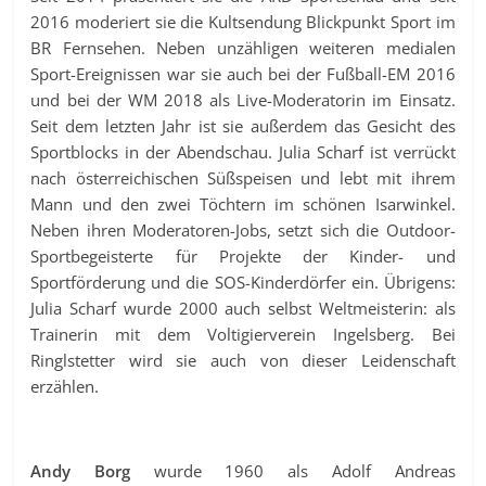
2016 moderiert sie die Kultsendung Blickpunkt Sport im
BR Fernsehen. Neben unzähligen weiteren medialen
Sport-Ereignissen war sie auch bei der Fußball-EM 2016
und bei der WM 2018 als Live-Moderatorin im Einsatz.
Seit dem letzten Jahr ist sie außerdem das Gesicht des
Sportblocks in der Abendschau. Julia Scharf ist verrückt
nach österreichischen Süßspeisen und lebt mit ihrem
Mann und den zwei Töchtern im schönen Isarwinkel.
Neben ihren Moderatoren-Jobs, setzt sich die Outdoor-
Sportbegeisterte für Projekte der Kinder- und
Sportförderung und die SOS-Kinderdörfer ein. Übrigens:
Julia Scharf wurde 2000 auch selbst Weltmeisterin: als
Trainerin mit dem Voltigierverein Ingelsberg. Bei
Ringlstetter wird sie auch von dieser Leidenschaft
erzählen.
Andy Borg
wurde 1960 als Adolf Andreas