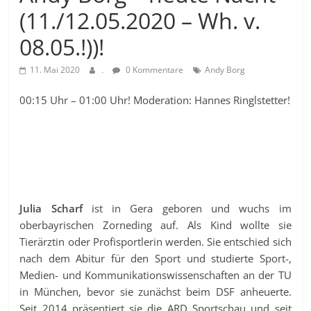
(11./12.05.2020 – Wh. v.
08.05.!))!
11. Mai 2020
.
0 Kommentare
Andy Borg
00:15 Uhr – 01:00 Uhr! Moderation: Hannes Ringlstetter!
Julia Scharf
ist in Gera geboren und wuchs im
oberbayrischen Zorneding auf. Als Kind wollte sie
Tierärztin oder Profisportlerin werden. Sie entschied sich
nach dem Abitur für den Sport und studierte Sport-,
Medien- und Kommunikationswissenschaften an der TU
in München, bevor sie zunächst beim DSF anheuerte.
Seit 2014 präsentiert sie die ARD Sportschau und seit