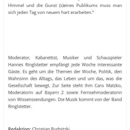
Himmel und die Gunst (s)eines Publikums muss man
sich jeden Tag von neuem hart erarbeiten.“
Moderator, Kabarettist, Musiker und Schauspieler
Hannes Ringlstetter empfängt jede Woche interessante
Gäste. Es geht um die Themen der Woche, Politik, den
Wahnsinn des Alltags, das Leben und um das, was die
Gesellschaft bewegt. Zur Seite steht ihm Caro Matzko,
Moderatorin auf Bayern 2 sowie Fernsehmoderatorin
von Wissenssendungen. Die Musik kommt von der Band
Ringlstetter.
Redaktion:
Christian Rudnitzki