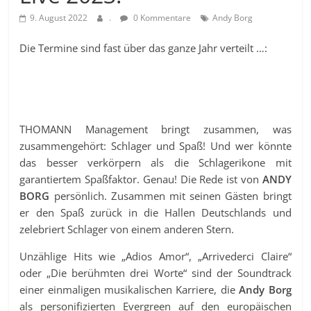
9. August 2022
.
0 Kommentare
Andy Borg
Die Termine sind fast über das ganze Jahr verteilt …:
THOMANN Management bringt zusammen, was
zusammengehört: Schlager und Spaß! Und wer könnte
das besser verkörpern als die Schlagerikone mit
garantiertem Spaßfaktor. Genau! Die Rede ist von
ANDY
BORG
persönlich. Zusammen mit seinen Gästen bringt
er den Spaß zurück in die Hallen Deutschlands und
zelebriert Schlager von einem anderen Stern.
Unzählige Hits wie „Adios Amor“, „Arrivederci Claire“
oder „Die berühmten drei Worte“ sind der Soundtrack
einer einmaligen musikalischen Karriere, die
Andy Borg
als personifizierten Evergreen auf den europäischen