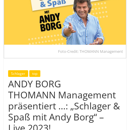
Foto-Credit: THOMANN Management
Schlager
top
ANDY BORG
THOMANN Management
präsentiert …: „Schlager &
Spaß mit Andy Borg“ –
Live 2023!