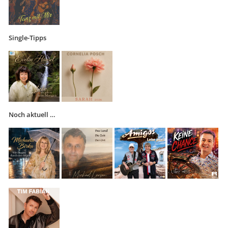
Single-Tipps
Noch aktuell …