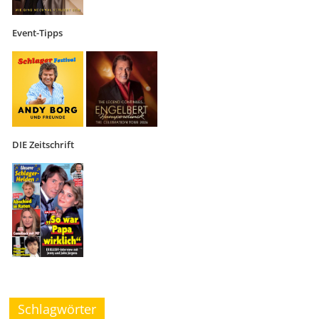
Event-Tipps
DIE Zeitschrift
Schlagwörter