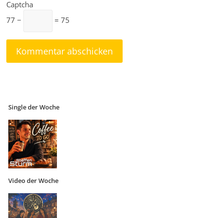
Captcha
77 −
= 75
Single der Woche
Video der Woche