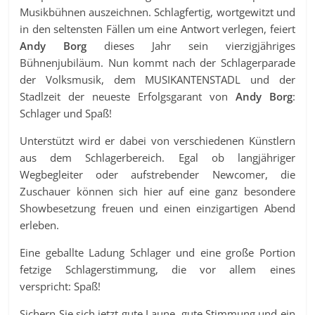
Musikbühnen auszeichnen. Schlagfertig, wortgewitzt und
in den seltensten Fällen um eine Antwort verlegen, feiert
Andy Borg
dieses Jahr sein vierzigjähriges
Bühnenjubiläum. Nun kommt nach der Schlagerparade
der Volksmusik, dem MUSIKANTENSTADL und der
Stadlzeit der neueste Erfolgsgarant von
Andy Borg
:
Schlager und Spaß!
Unterstützt wird er dabei von verschiedenen Künstlern
aus dem Schlagerbereich. Egal ob langjähriger
Wegbegleiter oder aufstrebender Newcomer, die
Zuschauer können sich hier auf eine ganz besondere
Showbesetzung freuen und einen einzigartigen Abend
erleben.
Eine geballte Ladung Schlager und eine große Portion
fetzige Schlagerstimmung, die vor allem eines
verspricht: Spaß!
Sichern Sie sich jetzt gute Laune, gute Stimmung und ein