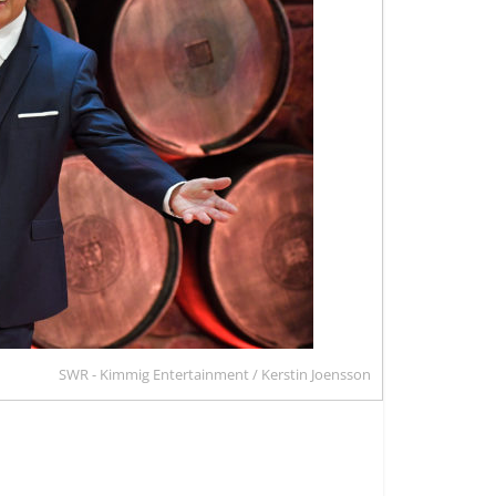
SWR - Kimmig Entertainment / Kerstin Joensson