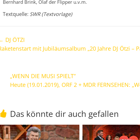
Bernhard Brink, Olaf der Flipper u.v.m.
Textquelle:
SWR (Textvorlage)
←
DJ ÖTZI
Raketenstart mit Jubiläumsalbum „20 Jahre DJ Ötzi – P
„WENN DIE MUSI SPIELT“
Heute (19.01.2019), ORF 2 + MDR FERNSEHEN: „We
Das könnte dir auch gefallen