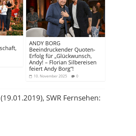
ANDY BORG
schaft,
Beeindruckender Quoten-
Erfolg für „Glückwunsch,
Andy! – Florian Silbereisen
feiert Andy Borg“!
10. November 2025
0
19.01.2019), SWR Fernsehen: