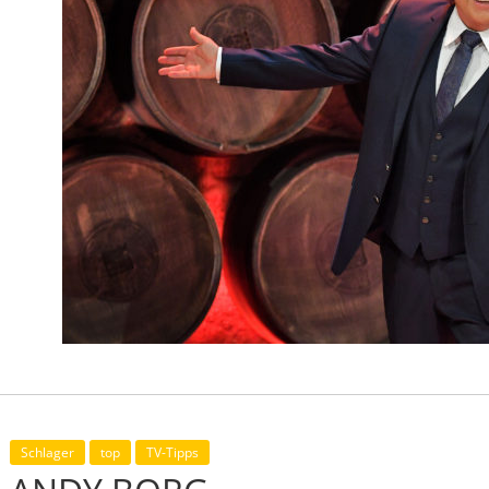
Schlager
top
TV-Tipps