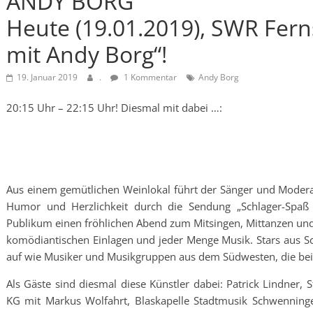
ANDY BORG
Heute (19.01.2019), SWR Fer
mit Andy Borg“!
19. Januar 2019
.
1 Kommentar
Andy Borg
20:15 Uhr – 22:15 Uhr! Diesmal mit dabei …:
Aus einem gemütlichen Weinlokal führt der Sänger und Moder
Humor und Herzlichkeit durch die Sendung „Schlager-Spaß 
Publikum einen fröhlichen Abend zum Mitsingen, Mittanzen und 
komödiantischen Einlagen und jeder Menge Musik. Stars aus S
auf wie Musiker und Musikgruppen aus dem Südwesten, die bei 
Als Gäste sind diesmal diese Künstler dabei: Patrick Lindner,
KG mit Markus Wolfahrt, Blaskapelle Stadtmusik Schwenninge