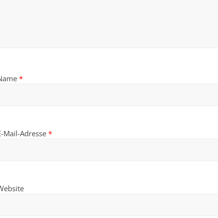
Name
*
E-Mail-Adresse
*
Website