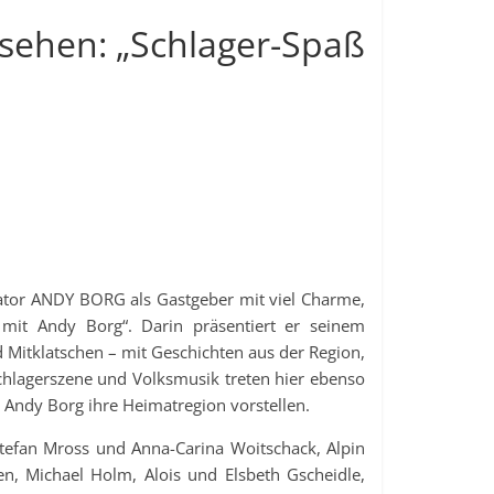
nsehen: „Schlager-Spaß
ator ANDY BORG als Gastgeber mit viel Charme,
mit Andy Borg“. Darin präsentiert er seinem
Mitklatschen – mit Geschichten aus der Region,
chlagerszene und Volksmusik treten hier ebenso
Andy Borg ihre Heimatregion vorstellen.
 Stefan Mross und Anna-Carina Woitschack, Alpin
n, Michael Holm, Alois und Elsbeth Gscheidle,