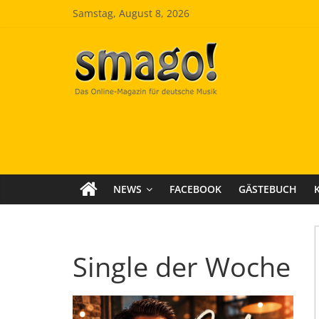
Zum
Samstag, August 8, 2026
Inhalt
springen
Smago
SchlagerMAGazinOnline
NEWS
FACEBOOK
GÄSTEBUCH
Single der Woche