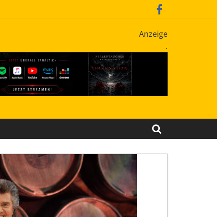
Anzeige
.