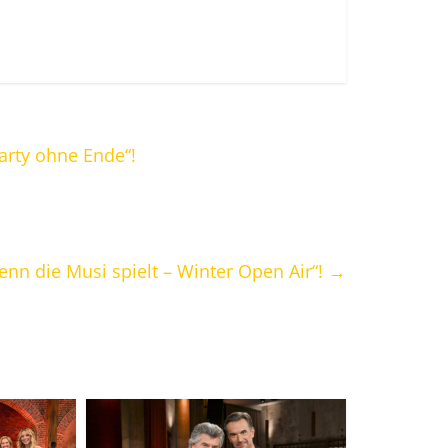
arty ohne Ende“!
nn die Musi spielt – Winter Open Air“!
→