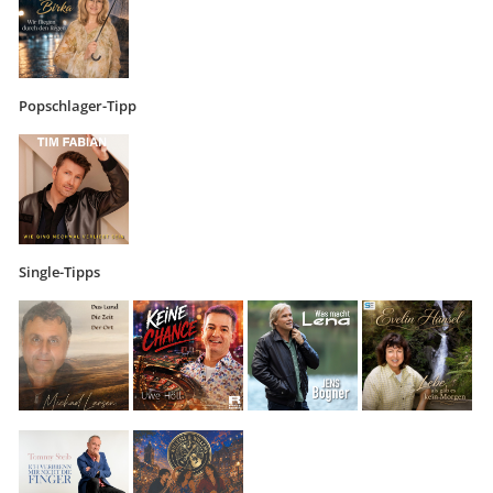
Popschlager-Tipp
Single-Tipps