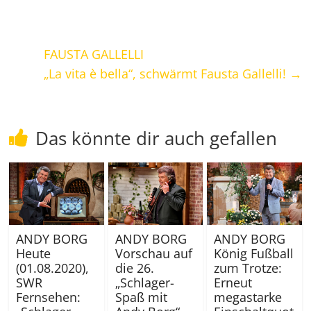
FAUSTA GALLELLI
„La vita è bella“, schwärmt Fausta Gallelli!
→
Das könnte dir auch gefallen
ANDY BORG
ANDY BORG
ANDY BORG
Heute
Vorschau auf
König Fußball
(01.08.2020),
die 26.
zum Trotze:
SWR
„Schlager-
Erneut
Fernsehen:
Spaß mit
megastarke