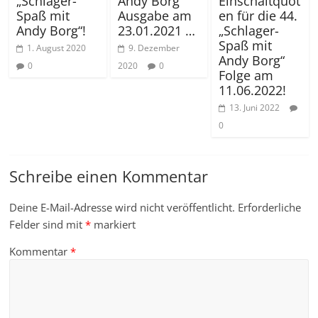
„Schlager-
Andy Borg“
Einschaltquot
Spaß mit
Ausgabe am
en für die 44.
Andy Borg“!
23.01.2021 …
„Schlager-
Spaß mit
1. August 2020
9. Dezember
Andy Borg“
0
2020
0
Folge am
11.06.2022!
13. Juni 2022
0
Schreibe einen Kommentar
Deine E-Mail-Adresse wird nicht veröffentlicht.
Erforderliche
Felder sind mit
*
markiert
Kommentar
*