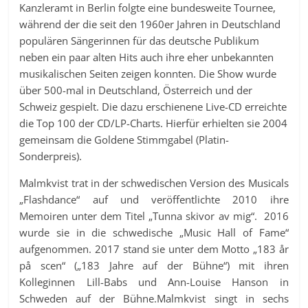
Kanzleramt in Berlin folgte eine bundesweite Tournee,
während der die seit den 1960er Jahren in Deutschland
populären Sängerinnen für das deutsche Publikum
neben ein paar alten Hits auch ihre eher unbekannten
musikalischen Seiten zeigen konnten. Die Show wurde
über 500-mal in Deutschland, Österreich und der
Schweiz gespielt. Die dazu erschienene Live-CD erreichte
die Top 100 der CD/LP-Charts. Hierfür erhielten sie 2004
gemeinsam die Goldene Stimmgabel (Platin-
Sonderpreis).
Malmkvist trat in der schwedischen Version des Musicals
„Flashdance“ auf und veröffentlichte 2010 ihre
Memoiren unter dem Titel „Tunna skivor av mig“. 2016
wurde sie in die schwedische „Music Hall of Fame“
aufgenommen. 2017 stand sie unter dem Motto „183 år
på scen“ („183 Jahre auf der Bühne“) mit ihren
Kolleginnen Lill-Babs und Ann-Louise Hanson in
Schweden auf der Bühne.Malmkvist singt in sechs