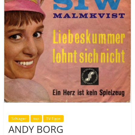
Schlager
top
TV-Tipps
ANDY BORG