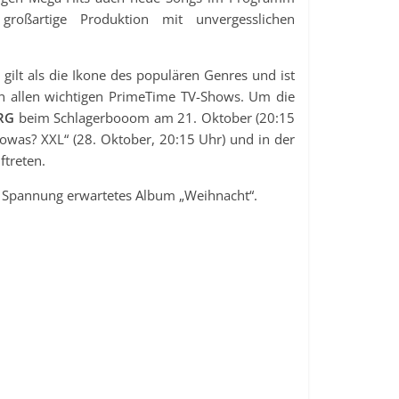
roßartige Produktion mit unvergesslichen
n gilt als die Ikone des populären Genres und ist
n allen wichtigen PrimeTime TV-Shows. Um die
ERG
beim Schlagerbooom am 21. Oktober (20:15
owas? XXL“ (28. Oktober, 20:15 Uhr) und in der
ftreten.
t Spannung erwartetes Album „Weihnacht“.