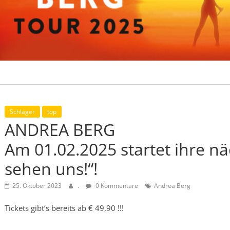
Schlager
top
ANDREA BERG
Am 01.02.2025 startet ihre n
sehen uns!“!
25. Oktober 2023
.
0 Kommentare
Andrea Berg
Tickets gibt’s bereits ab € 49,90 !!!