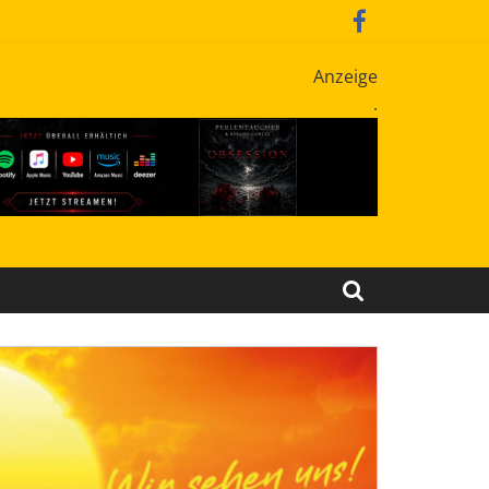
Anzeige
.