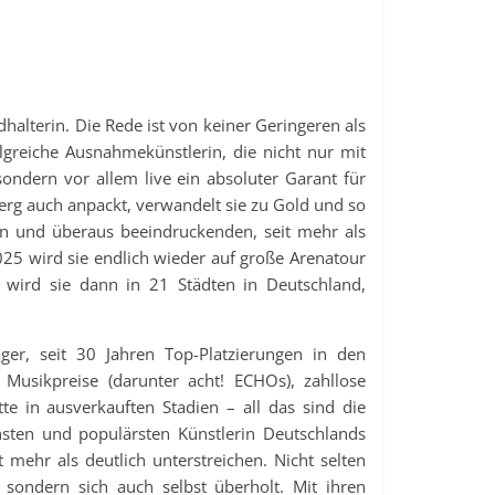
halterin. Die Rede ist von keiner Geringeren als
reiche Ausnahmekünstlerin, die nicht nur mit
ondern vor allem live ein absoluter Garant für
erg auch anpackt, verwandelt sie zu Gold und so
igen und überaus beeindruckenden, seit mehr als
5 wird sie endlich wieder auf große Arenatour
wird sie dann in 21 Städten in Deutschland,
er, seit 30 Jahren Top-Platzierungen in den
 Musikpreise (darunter acht! ECHOs), zahllose
te in ausverkauften Stadien – all das sind die
chsten und populärsten Künstlerin Deutschlands
ehr als deutlich unterstreichen. Nicht selten
 sondern sich auch selbst überholt. Mit ihren