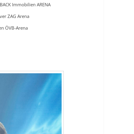
RBACK Immobilien ARENA
ver ZAG Arena
en ÖVB-Arena