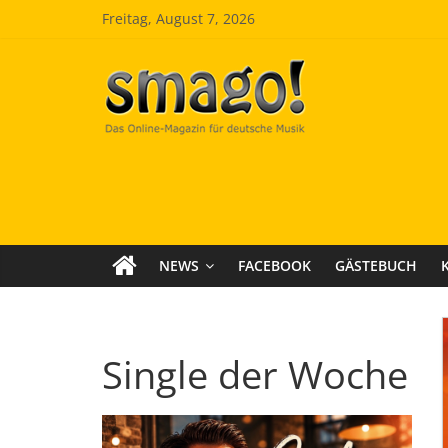
Zum
Freitag, August 7, 2026
Inhalt
springen
Smago
SchlagerMAGazinOnline
NEWS
FACEBOOK
GÄSTEBUCH
Single der Woche