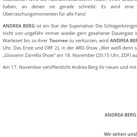
haben, an denen sie gerade schreibt. Es wird eine g
Überraschungsmomenten für alle Fans!
ANDREA BERG
ist ein Star der Superlative: Die Schlagerkönigi
nicht von ungefähr immer wieder gern gesehener Dauergast i
Wartezeit bis zu ihrer
Tournee
zu verkürzen, wird
ANDREA B
Uhr, Das Erste und ORF 2), in der ARD-Show „Wer weiß denn s
„Giovanni Zarrella Show“ am 18. November (20:15 Uhr, ZDF) au
Am 17. November veröffentlicht Andrea Berg ihr neues und mi
ANDREA BERG
Wir sehen uns!