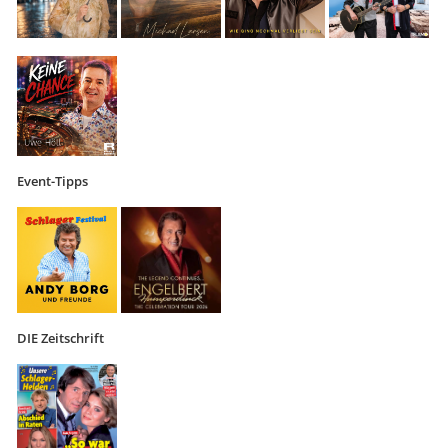
Event-Tipps
DIE Zeitschrift