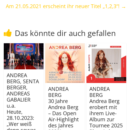
Am 21.05.2021 erscheint ihr neuer Titel „1,2,3“!
→
Das könnte dir auch gefallen
ANDREA
BERG, SENTA
BERGER,
ANDREA
ANDREA
ANDREAS
BERG
BERG
GABALIER
30 Jahre
Andrea Berg
u.a.
Andrea Berg
erobert mit
Heute,
– Das Open
ihrem Live-
28.10.2023:
Air-Highlight
Album zur
„Wer weiß
des Jahres
Tournee 2025
denn sowas