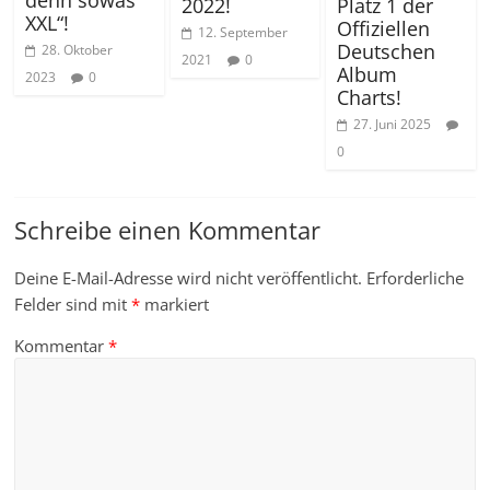
2022!
Platz 1 der
XXL“!
Offiziellen
12. September
Deutschen
28. Oktober
2021
0
Album
2023
0
Charts!
27. Juni 2025
0
Schreibe einen Kommentar
Deine E-Mail-Adresse wird nicht veröffentlicht.
Erforderliche
Felder sind mit
*
markiert
Kommentar
*