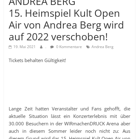
ANDREA BERG
15. Heimspiel Kult Open
Air von Andrea Berg wird
auf 2022 verschoben!
19. Mai 2021
.
0 Kommentare
Andrea Berg
Tickets behalten Gültigkeit!
Lange Zeit hatten Veranstalter und Fans gehofft, die
aktuelle Situation lässt ein Konzerterlebnis mit über
30.000 Besuchern in der WIRmachenDRUCK Arena aber
auch in diesem Sommer leider noch nicht zu: Aus
diesem Grund wird das 15. Heimspiel Kult Open Air von