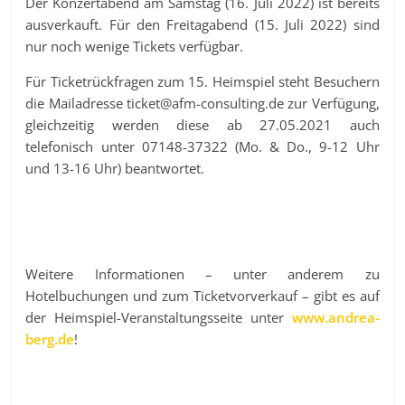
Der Konzertabend am Samstag (16. Juli 2022) ist bereits
ausverkauft. Für den Freitagabend (15. Juli 2022) sind
nur noch wenige Tickets verfügbar.
Für Ticketrückfragen zum 15. Heimspiel steht Besuchern
die Mailadresse ticket@afm-consulting.de zur Verfügung,
gleichzeitig werden diese ab 27.05.2021 auch
telefonisch unter 07148-37322 (Mo. & Do., 9-12 Uhr
und 13-16 Uhr) beantwortet.
Weitere Informationen – unter anderem zu
Hotelbuchungen und zum Ticketvorverkauf
– gibt es auf
der Heimspiel-Veranstaltungsseite unter
www.andrea-
berg.de
!