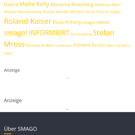
Maite Kelly
Dance
Marianne Rosenberg
Matthias Reim
Melissa Naschenweng
Michelle
Michael Wendler
Nicole
Nino de Angelo
Roland Kaiser
Ross Antony
smago! AWARD
Stefan
smago! INFORMIERT
Sonia Liebing
Mross
Vincent Gross
Thomas Anders
Uta Bresan
Wenn die Musi
spielt
Anzeige
.
.
Anzeige
.
.
Über SMAGO