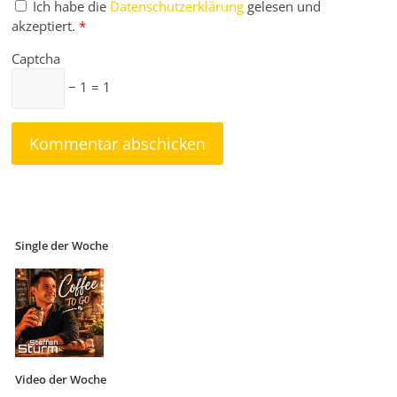
Ich habe die
Datenschutzerklärung
gelesen und
akzeptiert.
*
Captcha
− 1 = 1
Single der Woche
Video der Woche