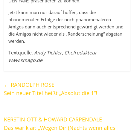
DEN FANS präsentieren zu können.
Jetzt kann man nur darauf hoffen, dass die
phänomenalen Erfolge der noch phänomenaleren
Amigos dann auch entsprechend gewürdigt werden und
die Amigos nicht wieder als „Randerscheinung“ abgetan
werden.
Textquelle:
Andy Tichler, Chefredakteur
www.smago.de
←
RANDOLPH ROSE
Sein neuer Titel heißt „Absolut die 1“!
KERSTIN OTT & HOWARD CARPENDALE
Das war klar: „Wegen Dir (Nachts wenn alles