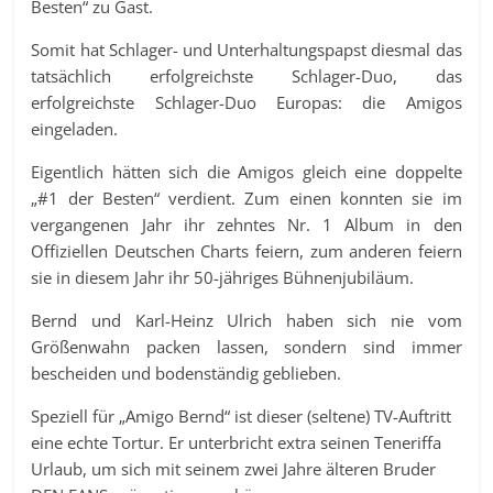
Besten“ zu Gast.
Somit hat Schlager- und Unterhaltungspapst diesmal das
tatsächlich erfolgreichste Schlager-Duo, das
erfolgreichste Schlager-Duo Europas: die Amigos
eingeladen.
Eigentlich hätten sich die Amigos gleich eine doppelte
„#1 der Besten“ verdient. Zum einen konnten sie im
vergangenen Jahr ihr zehntes Nr. 1 Album in den
Offiziellen Deutschen Charts feiern, zum anderen feiern
sie in diesem Jahr ihr 50-jähriges Bühnenjubiläum.
Bernd und Karl-Heinz Ulrich haben sich nie vom
Größenwahn packen lassen, sondern sind immer
bescheiden und bodenständig geblieben.
Speziell für „Amigo Bernd“ ist dieser (seltene) TV-Auftritt
eine echte Tortur. Er unterbricht extra seinen Teneriffa
Urlaub, um sich mit seinem zwei Jahre älteren Bruder