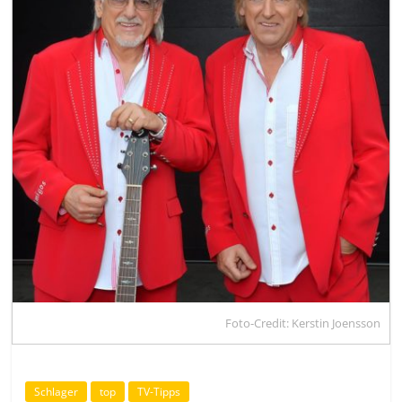
Foto-Credit: Kerstin Joensson
Schlager
top
TV-Tipps