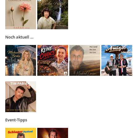
Noch aktuell …
Event-Tipps