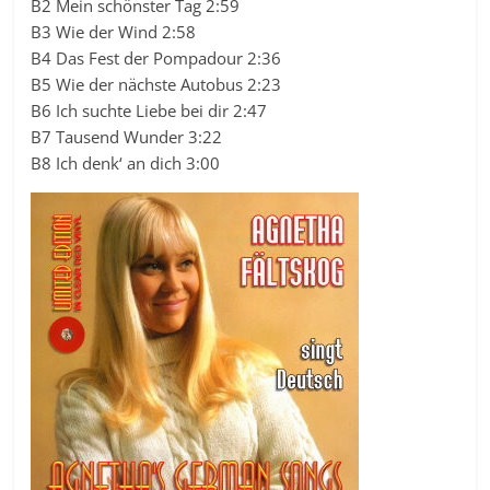
B2 Mein schönster Tag 2:59
B3 Wie der Wind 2:58
B4 Das Fest der Pompadour 2:36
B5 Wie der nächste Autobus 2:23
B6 Ich suchte Liebe bei dir 2:47
B7 Tausend Wunder 3:22
B8 Ich denk‘ an dich 3:00