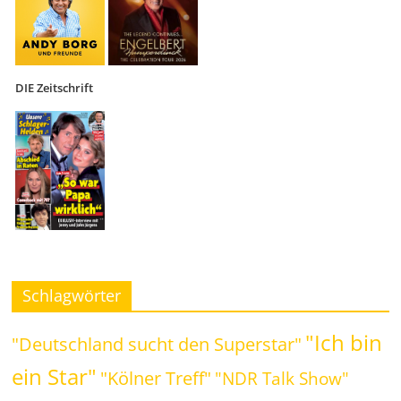
DIE Zeitschrift
Schlagwörter
"Ich bin
"Deutschland sucht den Superstar"
ein Star"
"Kölner Treff"
"NDR Talk Show"