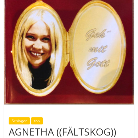
Schlager
top
AGNETHA ((FÄLTSKOG))