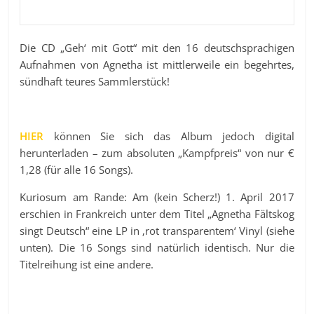
Die CD „Geh‘ mit Gott“ mit den 16 deutschsprachigen
Aufnahmen von Agnetha ist mittlerweile ein begehrtes,
sündhaft teures Sammlerstück!
HIER
können Sie sich das Album jedoch digital
herunterladen – zum absoluten „Kampfpreis“ von nur €
1,28 (für alle 16 Songs).
Kuriosum am Rande: Am (kein Scherz!) 1. April 2017
erschien in Frankreich unter dem Titel „Agnetha Fältskog
singt Deutsch“ eine LP in ‚rot transparentem‘ Vinyl (siehe
unten). Die 16 Songs sind natürlich identisch. Nur die
Titelreihung ist eine andere.