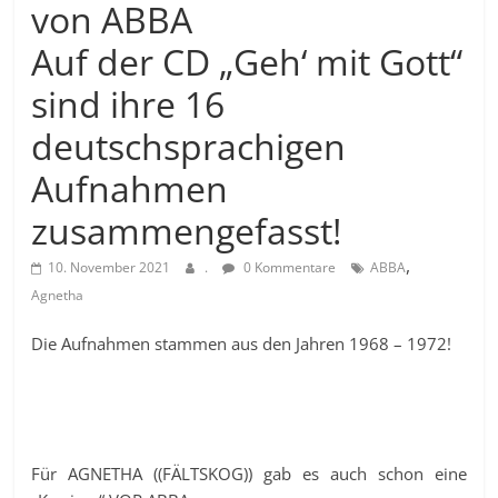
von ABBA
Auf der CD „Geh‘ mit Gott“
sind ihre 16
deutschsprachigen
Aufnahmen
zusammengefasst!
,
10. November 2021
.
0 Kommentare
ABBA
Agnetha
Die Aufnahmen stammen aus den Jahren 1968 – 1972!
Für AGNETHA ((FÄLTSKOG)) gab es auch schon eine