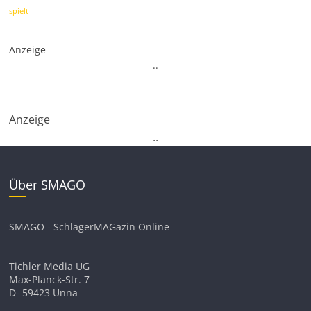
spielt
Anzeige
.
.
Anzeige
.
.
Über SMAGO
SMAGO - SchlagerMAGazin Online
Tichler Media UG
Max-Planck-Str. 7
D- 59423 Unna