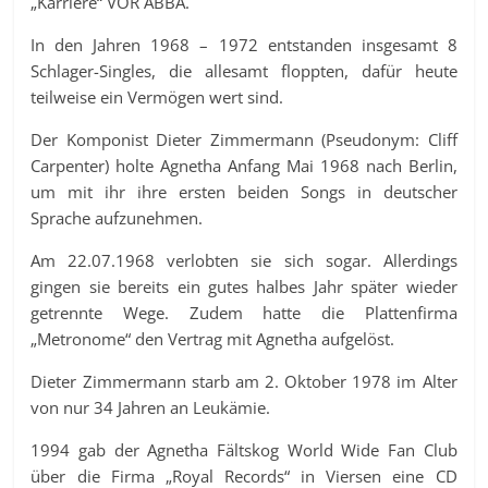
„Karriere“ VOR ABBA.
In den Jahren 1968 – 1972 entstanden insgesamt 8
Schlager-Singles, die allesamt floppten, dafür heute
teilweise ein Vermögen wert sind.
Der Komponist Dieter Zimmermann (Pseudonym: Cliff
Carpenter) holte Agnetha Anfang Mai 1968 nach Berlin,
um mit ihr ihre ersten beiden Songs in deutscher
Sprache aufzunehmen.
Am 22.07.1968 verlobten sie sich sogar. Allerdings
gingen sie bereits ein gutes halbes Jahr später wieder
getrennte Wege. Zudem hatte die Plattenfirma
„Metronome“ den Vertrag mit Agnetha aufgelöst.
Dieter Zimmermann starb am 2. Oktober 1978 im Alter
von nur 34 Jahren an Leukämie.
1994 gab der Agnetha Fältskog World Wide Fan Club
über die Firma „Royal Records“ in Viersen eine CD