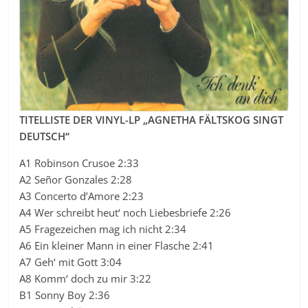
TITELLISTE DER VINYL-LP „AGNETHA FÄLTSKOG SINGT
DEUTSCH“
A1 Robinson Crusoe 2:33
A2 Señor Gonzales 2:28
A3 Concerto d’Amore 2:23
A4 Wer schreibt heut‘ noch Liebesbriefe 2:26
A5 Fragezeichen mag ich nicht 2:34
A6 Ein kleiner Mann in einer Flasche 2:41
A7 Geh‘ mit Gott 3:04
A8 Komm‘ doch zu mir 3:22
B1 Sonny Boy 2:36