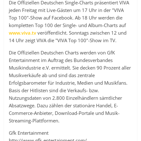
Die Offiziellen Deutschen Single-Charts präsentiert VIVA
jeden Freitag mit Live-Gästen um 17 Uhr in der "VIVA
Top 100"-Show auf Facebook. Ab 18 Uhr werden die
kompletten Top 100 der Single- und Album-Charts auf
www.viva.tv
veröffentlicht. Sonntags zwischen 12 und
14 Uhr zeigt VIVA die "VIVA Top 100"-Show im TV.
Die Offiziellen Deutschen Charts werden von GfK
Entertainment im Auftrag des Bundesverbandes
Musikindustrie e.V. ermittelt. Sie decken 90 Prozent aller
Musikverkäufe ab und sind das zentrale
Erfolgsbarometer für Industrie, Medien und Musikfans.
Basis der Hitlisten sind die Verkaufs- bzw.
Nutzungsdaten von 2.800 Einzelhändlern sämtlicher
Absatzwege. Dazu zählen der stationäre Handel, E-
Commerce-Anbieter, Download-Portale und Musik-
Streaming-Plattformen.
Gfk Entertainment
http://www.gfk-entertainment.com/