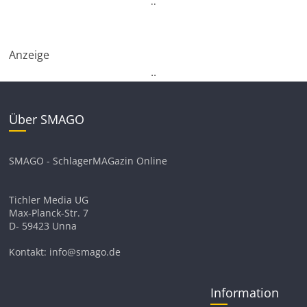
.
.
Anzeige
.
.
Über SMAGO
SMAGO - SchlagerMAGazin Online
Tichler Media UG
Max-Planck-Str. 7
D- 59423 Unna
Kontakt: info@smago.de
Information