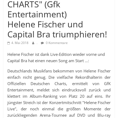
CHARTS" (Gfk
Entertainment)
Helene Fischer und
Capital Bra triumphieren!
4. Mai 2018
.
0 Kommentare
Helene Fischer ist dank Live-Edition wieder vorne und
Capital Bra hat einen neuen Song am Start …:
Deutschlands Musikfans bekommen von Helene Fischer
einfach nicht genug. Die vielfache Rekordhalterin der
Offiziellen Deutschen Charts, ermittelt von GfK
Entertainment, meldet sich eindrucksvoll zurück und
klettert im Album-Ranking von Platz 20 auf eins. Ihr
jüngster Streich ist der Konzertmitschnitt "Helene Fischer
Live", der noch einmal die größten Momente der
zurückliegenden Arena-Tournee auf DVD und Blu-ray