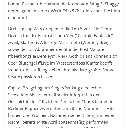
bannt. Fischer übernimmt die Krone von Sting & Shaggy,
deren gemeinsames Werk "44/876" die achte Position
einnimmt.
Drei HipHop-Acts dringen in die Top 5 vor: Die Genre-
Urgesteine der Fantastischen Vier ("Captain Fantastic",
zwei), Marterias Alter Ego Marsimoto („Verde", drei)
sowie der US-Abräumer der Stunde, Post Malone
("beerbongs & Bentleys", vier). Gothic-Fans können sich
über Blutengel ("Live im Wasserschloss Klaffenbach")
freuen, die auf Rang sieben ihre bis dato größte Show
Revue passieren lassen.
Capital Bra gelingt im Single-Ranking eine echte
Sensation: Als erster nationaler Interpret in der
Geschichte der Offiziellen Deutschen Charts landet der
Berliner Rapper zwei unterschiedliche Nummer-1-Hits
binnen drei Wochen. Nachdem seine "5 Songs in einer
Nacht" bereits Mitte April spitzenmäßig performten,