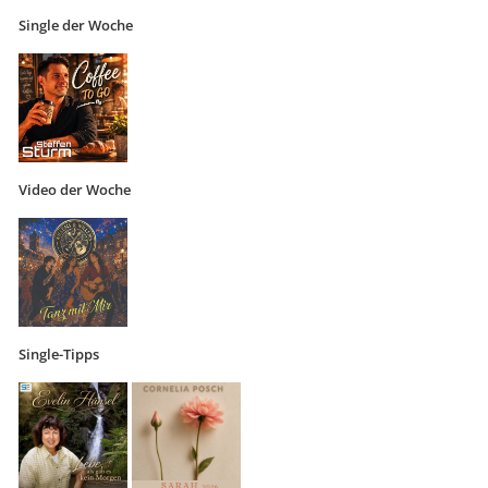
Single der Woche
Video der Woche
Single-Tipps