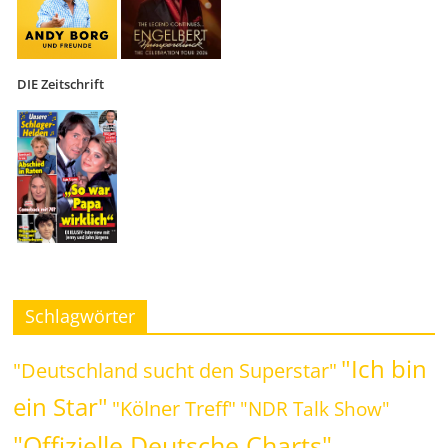
DIE Zeitschrift
Schlagwörter
"Ich bin
"Deutschland sucht den Superstar"
ein Star"
"Kölner Treff"
"NDR Talk Show"
"Offizielle Deutsche Charts"