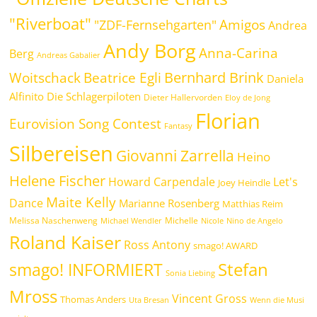
"Riverboat"
Amigos
"ZDF-Fernsehgarten"
Andrea
Andy Borg
Anna-Carina
Berg
Andreas Gabalier
Bernhard Brink
Beatrice Egli
Woitschack
Daniela
Alfinito
Die Schlagerpiloten
Dieter Hallervorden
Eloy de Jong
Florian
Eurovision Song Contest
Fantasy
Silbereisen
Giovanni Zarrella
Heino
Helene Fischer
Howard Carpendale
Let's
Joey Heindle
Maite Kelly
Dance
Marianne Rosenberg
Matthias Reim
Melissa Naschenweng
Michelle
Michael Wendler
Nicole
Nino de Angelo
Roland Kaiser
Ross Antony
smago! AWARD
Stefan
smago! INFORMIERT
Sonia Liebing
Mross
Vincent Gross
Thomas Anders
Uta Bresan
Wenn die Musi