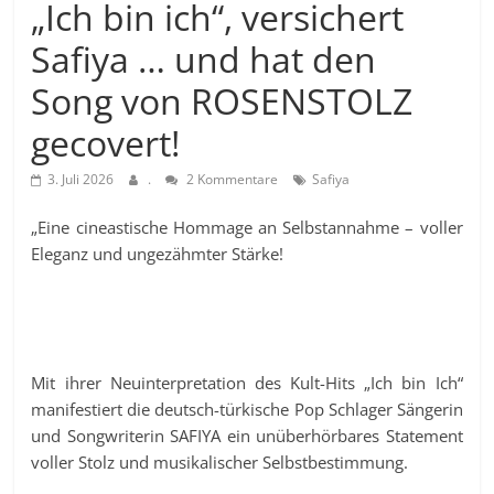
„Ich bin ich“, versichert
Safiya … und hat den
Song von ROSENSTOLZ
gecovert!
3. Juli 2026
.
2 Kommentare
Safiya
„Eine cineastische Hommage an Selbstannahme – voller
Eleganz und ungezähmter Stärke!
Mit ihrer Neuinterpretation des Kult-Hits „Ich bin Ich“
manifestiert die deutsch-türkische Pop Schlager Sängerin
und Songwriterin SAFIYA ein unüberhörbares Statement
voller Stolz und musikalischer Selbstbestimmung.