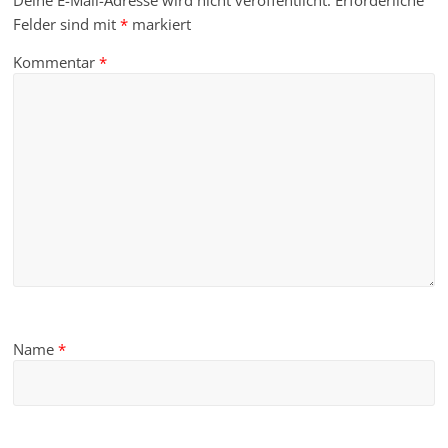
Deine E-Mail-Adresse wird nicht veröffentlicht.
Erforderliche
Felder sind mit
*
markiert
Kommentar
*
Name
*