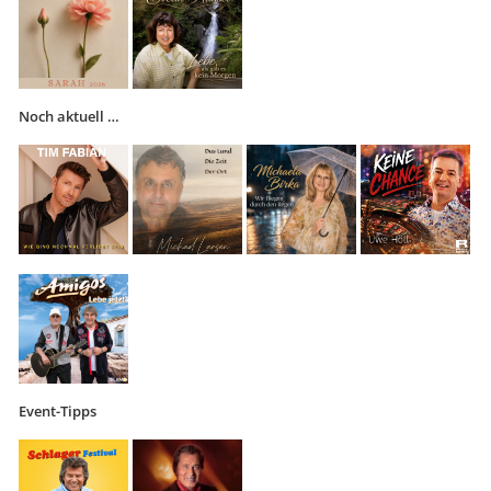
Noch aktuell …
Event-Tipps