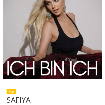
Pop
SAFIYA