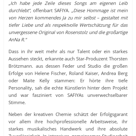
„Ich habe jede Zeile dieses Songs am eigenen Leib
durchlebt“,
offenbart SAFIYA.
„Diese Hommage ist mein
von Herzen kommendes Ja zu mir selbst – gestaltet mit
tiefer Liebe und als respektvolle Wertschätzung für das
unvergessene Original von Rosenstolz und die großartige
AnNa R.“
Dass in ihr weit mehr als nur Talent oder ein starkes
Aussehen steckt, erkannte auch Star-Produzent Thorsten
Brötzmann. aus dessen Feder und Studio die großen
Erfolge von Helene Fischer, Roland Kaiser, Andrea Berg
oder Maite Kelly stammen: Er hörte ihre tiefe
Personality, sah die echte Künstlerin hinter dem Projekt
und war fasziniert von SAFIYAs unverwechselbarer
Stimme.
Neben der kreativen Chemie schätzt der Erfolgsgarant
vor allem ihre hochprofessionelle Arbeitsweise, ihr
starkes musikalisches Handwerk und ihre absolute