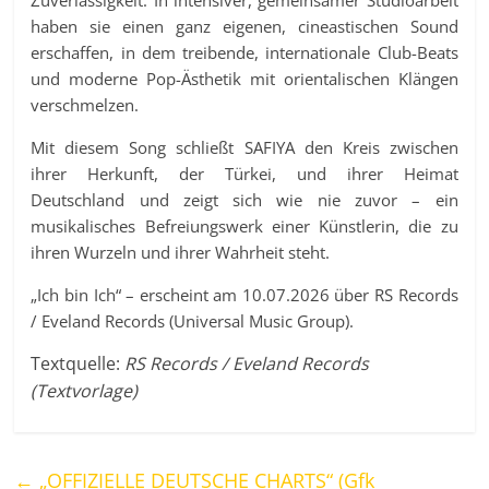
Zuverlässigkeit. In intensiver, gemeinsamer Studioarbeit
haben sie einen ganz eigenen, cineastischen Sound
erschaffen, in dem treibende, internationale Club-Beats
und moderne Pop-Ästhetik mit orientalischen Klängen
verschmelzen.
Mit diesem Song schließt SAFIYA den Kreis zwischen
ihrer Herkunft, der Türkei, und ihrer Heimat
Deutschland und zeigt sich wie nie zuvor – ein
musikalisches Befreiungswerk einer Künstlerin, die zu
ihren Wurzeln und ihrer Wahrheit steht.
„Ich bin Ich“ – erscheint am 10.07.2026 über RS Records
/ Eveland Records (Universal Music Group).
Textquelle:
RS Records / Eveland Records
(Textvorlage)
←
„OFFIZIELLE DEUTSCHE CHARTS“ (Gfk