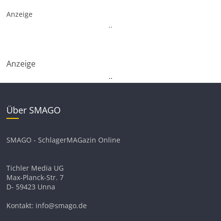
Anzeige
.
.
Anzeige
.
.
Über SMAGO
SMAGO - SchlagerMAGazin Online
Tichler Media UG
Max-Planck-Str. 7
D- 59423 Unna
Kontakt: info@smago.de