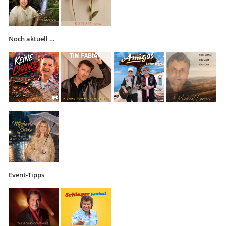
Noch aktuell …
Event-Tipps