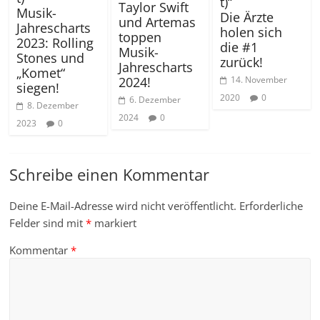
t)“
Taylor Swift
Musik-
Die Ärzte
und Artemas
Jahrescharts
holen sich
toppen
2023: Rolling
die #1
Musik-
Stones und
zurück!
Jahrescharts
„Komet“
14. November
2024!
siegen!
2020
0
6. Dezember
8. Dezember
2024
0
2023
0
Schreibe einen Kommentar
Deine E-Mail-Adresse wird nicht veröffentlicht.
Erforderliche
Felder sind mit
*
markiert
Kommentar
*