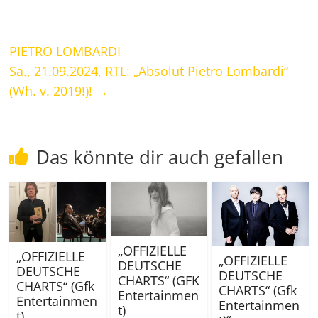
PIETRO LOMBARDI
Sa., 21.09.2024, RTL: „Absolut Pietro Lombardi“
(Wh. v. 2019!)!
→
Das könnte dir auch gefallen
„OFFIZIELLE
„OFFIZIELLE
„OFFIZIELLE
DEUTSCHE
DEUTSCHE
DEUTSCHE
CHARTS“ (GFK
CHARTS“ (Gfk
CHARTS“ (Gfk
Entertainmen
Entertainmen
Entertainmen
t)
t)