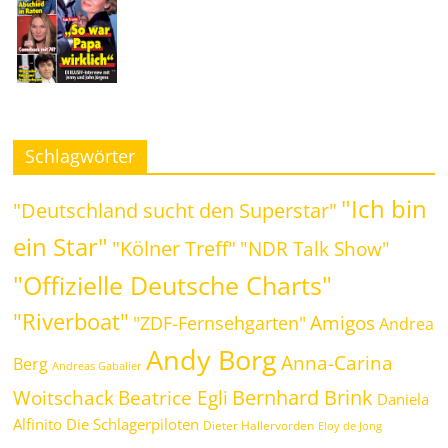
Schlagwörter
"Ich bin
"Deutschland sucht den Superstar"
ein Star"
"Kölner Treff"
"NDR Talk Show"
"Offizielle Deutsche Charts"
"Riverboat"
Amigos
"ZDF-Fernsehgarten"
Andrea
Andy Borg
Anna-Carina
Berg
Andreas Gabalier
Bernhard Brink
Beatrice Egli
Woitschack
Daniela
Alfinito
Die Schlagerpiloten
Dieter Hallervorden
Eloy de Jong