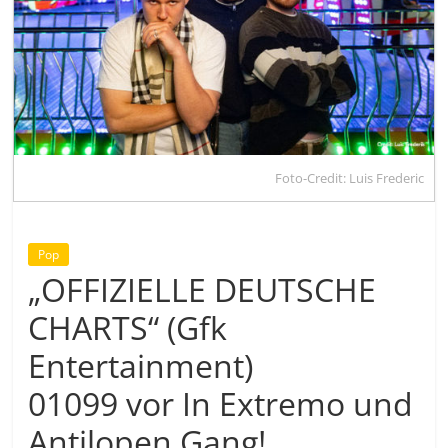
Foto-Credit: Luis Frederic
Pop
„OFFIZIELLE DEUTSCHE
CHARTS“ (Gfk
Entertainment)
01099 vor In Extremo und
Antilopen Gang!