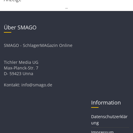
.
.
Über SMAGO
SMAGO - SchlagerMAGazin Online
Tichler Media UG
Max-Planck-Str. 7
D- 59423 Unna
Kontakt: info@smago.de
Information
Datenschutzerklär
ung
Impressum