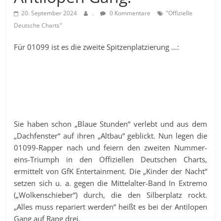
20. September 2024
.
0 Kommentare
"Offizielle
Deutsche Charts"
Für 01099 ist es die zweite Spitzenplatzierung …:
Sie haben schon „Blaue Stunden“ verlebt und aus dem
„Dachfenster“ auf ihren „Altbau“ geblickt. Nun legen die
01099-Rapper nach und feiern den zweiten Nummer-
eins-Triumph in den Offiziellen Deutschen Charts,
ermittelt von GfK Entertainment. Die „Kinder der Nacht“
setzen sich u. a. gegen die Mittelalter-Band In Extremo
(„Wolkenschieber“) durch, die den Silberplatz rockt.
„Alles muss repariert werden“ heißt es bei der Antilopen
Gang auf Rang drei.