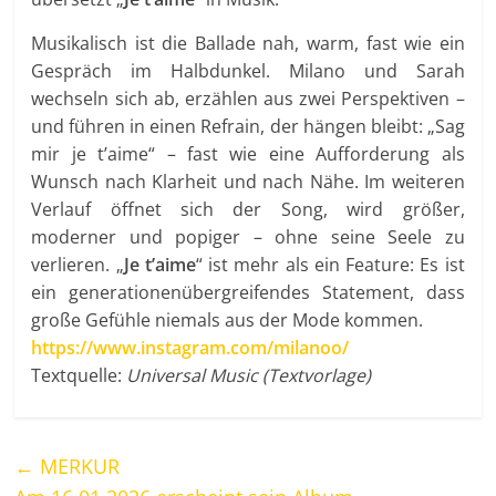
Musikalisch ist die Ballade nah, warm, fast wie ein
Gespräch im Halbdunkel. Milano und Sarah
wechseln sich ab, erzählen aus zwei Perspektiven –
und führen in einen Refrain, der hängen bleibt: „Sag
mir je t’aime“ – fast wie eine Aufforderung als
Wunsch nach Klarheit und nach Nähe. Im weiteren
Verlauf öffnet sich der Song, wird größer,
moderner und popiger – ohne seine Seele zu
verlieren. „
Je t’aime
“ ist mehr als ein Feature: Es ist
ein generationenübergreifendes Statement, dass
große Gefühle niemals aus der Mode kommen.
https://www.instagram.com/milanoo/
Textquelle:
Universal Music (Textvorlage)
←
MERKUR