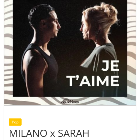
Pop
MILANO x SARAH