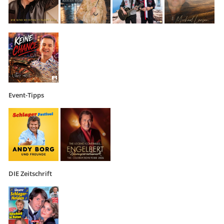
Event-Tipps
DIE Zeitschrift