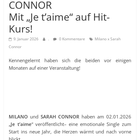
CONNOR
Mit „Je t’aime“ auf Hit-
Kurs!
9. Januar 2026
.
0 Kommentare
Milano x Sarah
Connor
Kennengelernt haben sich die beiden vor einigen
Monaten auf einer Veranstaltung!
MILANO
und
SARAH CONNOR
haben am 02.01.2026
„
Je t’aime
“ veröffentlicht– eine emotionale Single zum
Start ins neue Jahr, die Herzen wärmt und nach vorne
blickt.