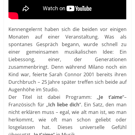
Kennengelernt haben sich die beiden vor einigen
Monaten auf einer Veranstaltung. Was als
spontanes Gespräch begann, wurde schnell zu
einer gemeinsamen musikalischen Idee: Ein
Liebessong, einer, der Generationen
zusammenbringt. Denn während Milano noch ein
Kind war, feierte Sarah Connor 2001 bereits ihren
Durchbruch – 25 Jahre später treffen sich beide auf
Augenhöhe im Studio.
Der Titel ist dabei Programm: „
Je t’aime
“–
Französisch für „
Ich liebe dich
“. Ein Satz, den man
nicht erklären muss – egal, wie alt man ist, wo man
herkommt, wie oft man schon geliebt oder
losgelassen hat. Dieses universelle Gefühl
übersetzt „
Je t’aime
“ in Musik.