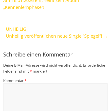
Am 16.01.2026 erscheint sein Album
„Kennenlernphase“!
UNHEILIG
Unheilig veröffentlichen neue Single “Spiegel”!
→
Schreibe einen Kommentar
Deine E-Mail-Adresse wird nicht veröffentlicht.
Erforderliche
Felder sind mit
*
markiert
Kommentar
*