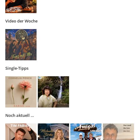
Video der Woche
Single-Tipps
Noch aktuell …