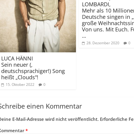
LOMBARDI,
Mehr als 10 Millione
Deutsche singen in 
große Weihnachtssi
Von uns. Mit Euch. Fü
…
28. Dezember 2020
0
LUCA HÄNNI
Sein neuer (,
deutschsprachiger!) Song
heißt „Clouds“!
15. Oktober 2022
0
Schreibe einen Kommentar
Deine E-Mail-Adresse wird nicht veröffentlicht.
Erforderliche F
Kommentar
*