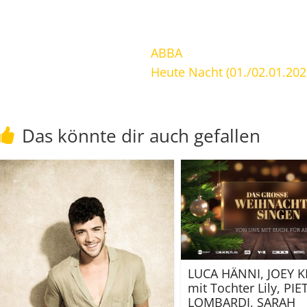
ABBA
Heute Nacht (01./02.01.20
Das könnte dir auch gefallen
LUCA HÄNNI, JOEY K
mit Tochter Lily, PI
LOMBARDI, SARAH