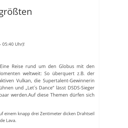
 größten
– 05:40 Uhr)!
 Eine Reise rund um den Globus mit den
Momenten weltweit: So überquert z.B. der
aktiven Vulkan, die Supertalent-Gewinnerin
hnen und „Let´s Dance“ lässt DSDS-Sieger
spaar werden.
Auf diese Themen dürfen sich
uf einem knapp drei Zentimeter dicken Drahtseil
nde Lava.