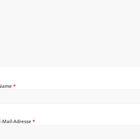
Name
*
E-Mail-Adresse
*