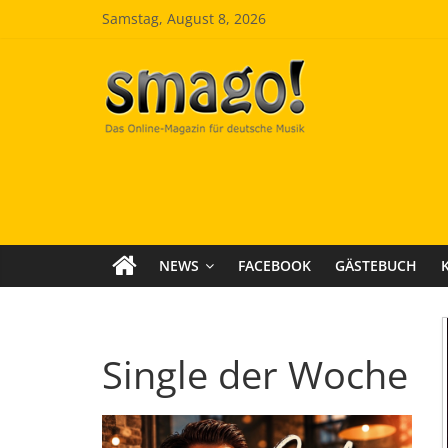
Zum
Samstag, August 8, 2026
Inhalt
springen
Smago
SchlagerMAGazinOnline
NEWS
FACEBOOK
GÄSTEBUCH
Single der Woche