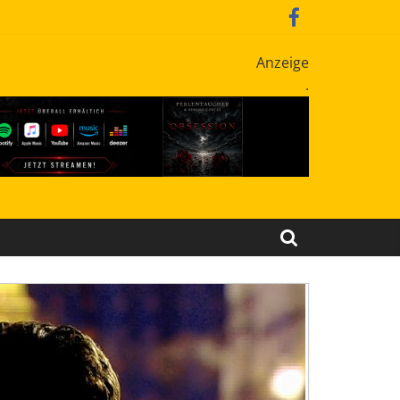
Anzeige
.