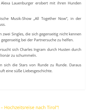
n Alexa Lauenburger erobert mit ihren Hunden
ische Musik-Show „All Together Now“, in der
uss.
 zwei Singles, die sich gegenseitig nicht kennen
gegenseitig bei der Partnersuche zu helfen.
ucht sich Charles Ingram durch Husten durch
llionär zu schummeln.
ten sich die Stars von Runde zu Runde. Daraus
uft eine süße Liebesgeschichte.
 – Hochzeitsreise nach Tirol“!