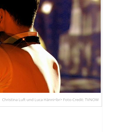
Christina Luft und Luca Hänni<br> Foto-Credit: TVNOW