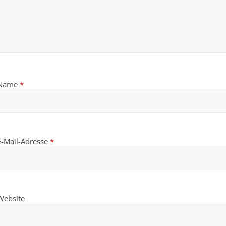
Name
*
E-Mail-Adresse
*
Website