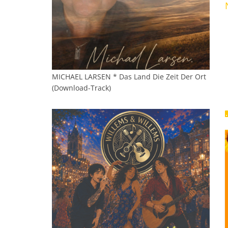
MICHAEL LARSEN * Das Land Die Zeit Der Ort
(Download-Track)