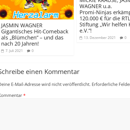
WAGNER u.a.
Promi-Ninjas erkäm
120.000 € für die RTL
Stiftung „Wir helfen
JASMIN WAGNER
e.V.“!
Gigantisches Hit-Comeback
als „Blümchen“ – und das
13. Dezember 2021
0
nach 20 Jahren!
7. Juli 2021
0
Schreibe einen Kommentar
Deine E-Mail-Adresse wird nicht veröffentlicht.
Erforderliche Felde
Kommentar
*