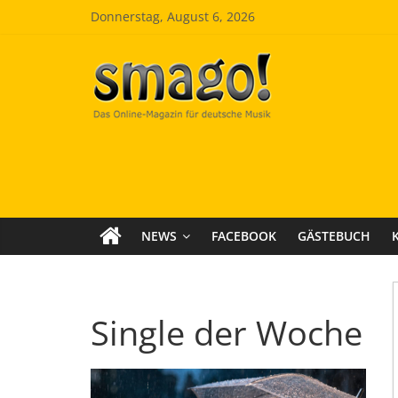
Zum
Donnerstag, August 6, 2026
Inhalt
springen
Smago
SchlagerMAGazinOnline
NEWS
FACEBOOK
GÄSTEBUCH
Single der Woche