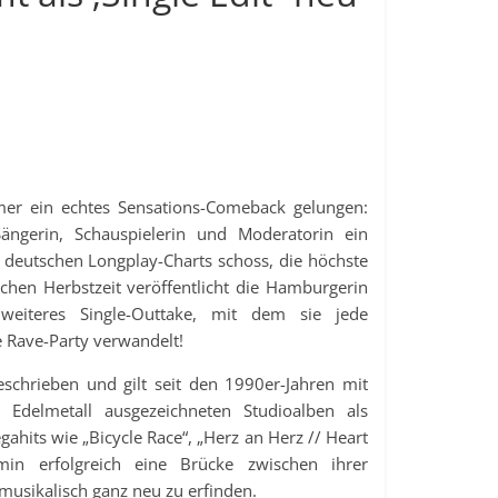
r ein echtes Sensations-Comeback gelungen:
ängerin, Schauspielerin und Moderatorin ein
 deutschen Longplay-Charts schoss, die höchste
chen Herbstzeit veröffentlicht die Hamburgerin
eiteres Single-Outtake, mit dem sie jede
e Rave-Party verwandelt!
chrieben und gilt seit den 1990er-Jahren mit
 Edelmetall ausgezeichneten Studioalben als
gahits wie „Bicycle Race“, „Herz an Herz // Heart
in erfolgreich eine Brücke zwischen ihrer
musikalisch ganz neu zu erfinden.