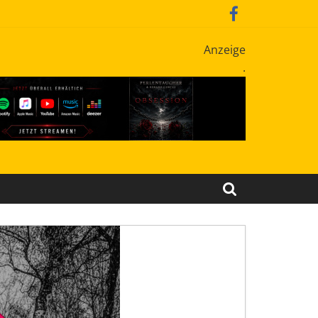
Anzeige
.