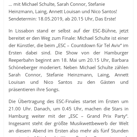
… mit Michael Schulte, Sarah Connor, Stefanie
Heinzmann, Laing, Annett Louisan und Nico Santos!
Sendetermin: 18.05.2019, ab 20.15 Uhr, Das Erste!
In Lissabon stand er selbst auf der ESC-Bühne, jetzt
bereitet er den Weg zum Finale: Michael Schulte ist einer
der Künstler, die beim „ESC – Countdown für Tel Aviv“ im
Ersten dabei sind. Die Show von der Hamburger
Reeperbahn beginnt am 18. Mai um 20.15 Uhr, Barbara
Schöneberger moderiert. Neben Michael Schulte zählen
Sarah Connor, Stefanie Heinzmann, Laing, Annett
Louisan und Nico Santos zu den Gästen und
präsentieren ihre Songs.
Die Übertragung des ESC-Finales startet im Ersten um
21.00 Uhr. Danach, um 0.45 Uhr, machen die Stars in
Hamburg weiter mit der „ESC – Grand Prix Party“.
Insgesamt steht der größte Musikwettbewerb der Welt
an diesem Abend im Ersten also mehr als fünf Stunden