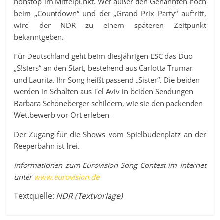
nonstop im Mittelpunkt. Wer außer den Genannten noch
beim „Countdown“ und der „Grand Prix Party“ auftritt,
wird der NDR zu einem späteren Zeitpunkt
bekanntgeben.
Für Deutschland geht beim diesjährigen ESC das Duo
„S!sters“ an den Start, bestehend aus Carlotta Truman
und Laurita. Ihr Song heißt passend „Sister“. Die beiden
werden in Schalten aus Tel Aviv in beiden Sendungen
Barbara Schöneberger schildern, wie sie den packenden
Wettbewerb vor Ort erleben.
Der Zugang für die Shows vom Spielbudenplatz an der
Reeperbahn ist frei.
Informationen zum Eurovision Song Contest im Internet
unter
www.eurovision.de
Textquelle:
NDR (Textvorlage)