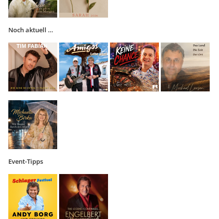
Noch aktuell …
Event-Tipps