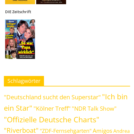
DIE Zeitschrift
Schlagwörter
"Ich bin
"Deutschland sucht den Superstar"
ein Star"
"Kölner Treff"
"NDR Talk Show"
"Offizielle Deutsche Charts"
"Riverboat"
Amigos
"ZDF-Fernsehgarten"
Andrea