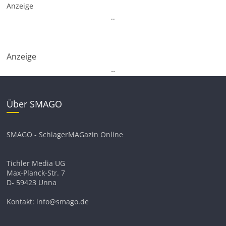
Anzeige
.
.
Anzeige
.
.
Über SMAGO
SMAGO - SchlagerMAGazin Online
Tichler Media UG
Max-Planck-Str. 7
D- 59423 Unna
Kontakt: info@smago.de