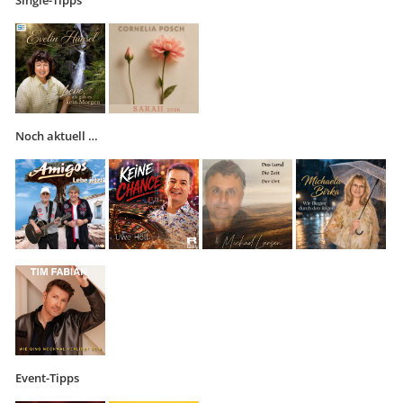
Single-Tipps
Noch aktuell …
Event-Tipps