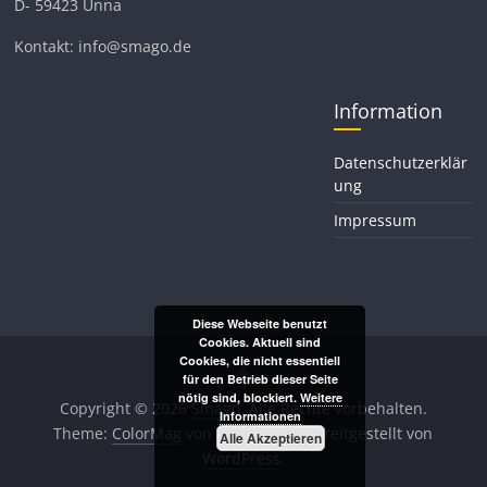
D- 59423 Unna
Kontakt: info@smago.de
Information
Datenschutzerklär
ung
Impressum
Diese Webseite benutzt
Cookies. Aktuell sind
Cookies, die nicht essentiell
für den Betrieb dieser Seite
nötig sind, blockiert.
Weitere
Copyright © 2026
Smago
. Alle Rechte vorbehalten.
Informationen
Theme:
ColorMag
von ThemeGrill. Bereitgestellt von
Alle Akzeptieren
WordPress
.