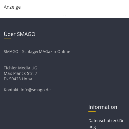
Anzeige
.
.
Über SMAGO
SMAGO - SchlagerMAGazin Online
Tichler Media UG
Max-Planck-Str. 7
D- 59423 Unna
Kontakt: info@smago.de
Information
Datenschutzerklär
ung