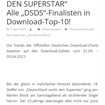
DEN SUPERSTAR“
Alle „DSDS“-Finalisten in
Download-Top-10!
7. April 2021
.
0 Kommentare
"Deutschland sucht
,
den Superstar"
Jan-Marten Block
Die Trends der Offiziellen Deutschen Download-Charts
basieren auf den Download-Zahlen vom 01.04. –
05.04.2021!
Bei der gleich in mehrfacher Hinsicht besonderen 18.
Staffel von „Deutschland sucht den Superstar“ ging Jan-
Marten Block am Samstagabend als strahlender Sieger
hervor. Der 25-Jährige überzeugte aber nicht nur Juror