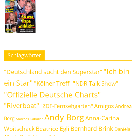
Schlagwörter
"Ich bin
"Deutschland sucht den Superstar"
ein Star"
"Kölner Treff"
"NDR Talk Show"
"Offizielle Deutsche Charts"
"Riverboat"
Amigos
"ZDF-Fernsehgarten"
Andrea
Andy Borg
Anna-Carina
Berg
Andreas Gabalier
Bernhard Brink
Beatrice Egli
Woitschack
Daniela