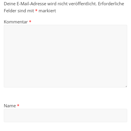
Deine E-Mail-Adresse wird nicht veröffentlicht.
Erforderliche
Felder sind mit
*
markiert
Kommentar
*
Name
*