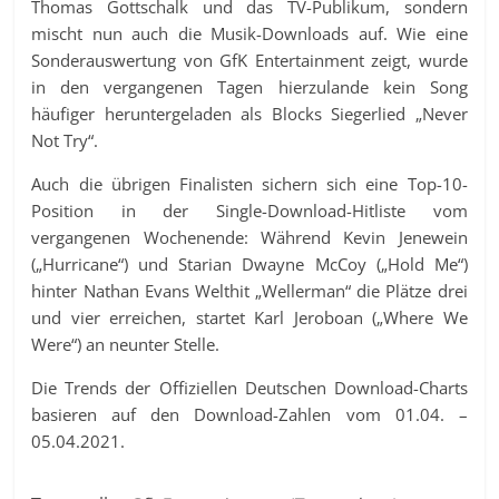
Thomas Gottschalk und das TV-Publikum, sondern
mischt nun auch die Musik-Downloads auf. Wie eine
Sonderauswertung von GfK Entertainment zeigt, wurde
in den vergangenen Tagen hierzulande kein Song
häufiger heruntergeladen als Blocks Siegerlied „Never
Not Try“.
Auch die übrigen Finalisten sichern sich eine Top-10-
Position in der Single-Download-Hitliste vom
vergangenen Wochenende: Während Kevin Jenewein
(„Hurricane“) und Starian Dwayne McCoy („Hold Me“)
hinter Nathan Evans Welthit „Wellerman“ die Plätze drei
und vier erreichen, startet Karl Jeroboan („Where We
Were“) an neunter Stelle.
Die Trends der Offiziellen Deutschen Download-Charts
basieren auf den Download-Zahlen vom 01.04. –
05.04.2021.