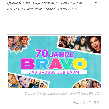
Quelle für die TV-Quoten: AGF / GfK / DAP AGF SCOPE /
RTL DATA / vorl. gew. / Stand: 18.05.2026
Stars und Wegbegleiter reflektieren 70 Jahre BRAVO.
Foto-Credit: RTL