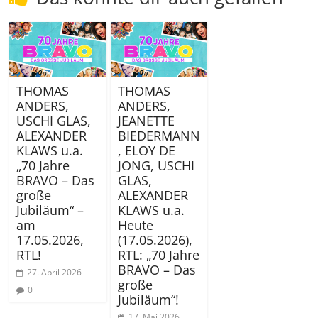
THOMAS
THOMAS
ANDERS,
ANDERS,
USCHI GLAS,
JEANETTE
ALEXANDER
BIEDERMANN
KLAWS u.a.
, ELOY DE
„70 Jahre
JONG, USCHI
BRAVO – Das
GLAS,
große
ALEXANDER
Jubiläum“ –
KLAWS u.a.
am
Heute
17.05.2026,
(17.05.2026),
RTL!
RTL: „70 Jahre
BRAVO – Das
27. April 2026
große
0
Jubiläum“!
17. Mai 2026