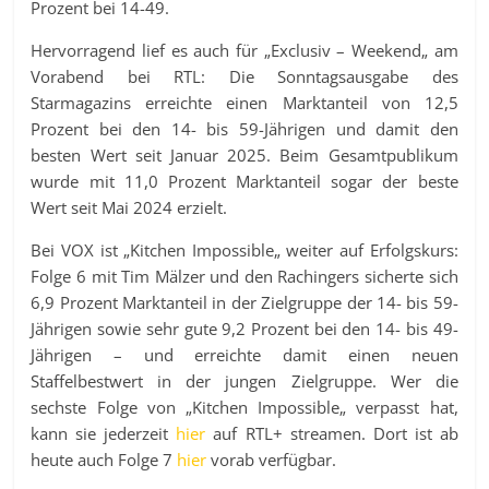
Prozent bei 14-49.
Hervorragend lief es auch für
„
Exclusiv – Weekend
„
am
Vorabend bei RTL: Die Sonntagsausgabe des
Starmagazins erreichte einen Marktanteil von 12,5
Prozent bei den 14- bis 59-Jährigen und damit den
besten Wert seit Januar 2025. Beim Gesamtpublikum
wurde mit 11,0 Prozent Marktanteil sogar der beste
Wert seit Mai 2024 erzielt.
Bei VOX ist
„
Kitchen Impossible
„
weiter auf Erfolgskurs:
Folge 6 mit Tim Mälzer und den Rachingers sicherte sich
6,9 Prozent Marktanteil in der Zielgruppe der 14- bis 59-
Jährigen sowie sehr gute 9,2 Prozent bei den 14- bis 49-
Jährigen – und erreichte damit einen neuen
Staffelbestwert in der jungen Zielgruppe. Wer die
sechste Folge von
„
Kitchen Impossible
„
verpasst hat,
kann sie jederzeit
hier
auf RTL+ streamen. Dort ist ab
heute auch Folge 7
hier
vorab verfügbar.