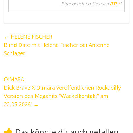
Bitte beachten Sie auch
RTL+
!
←
HELENE FISCHER
Blind Date mit Helene Fischer bei Antenne
Schlager!
OIMARA
Dick Brave X Oimara veröffentlichen Rockabilly
Version des Megahits “Wackelkontakt” am
22.05.2026!
→
Das könnte dir auch gefallen