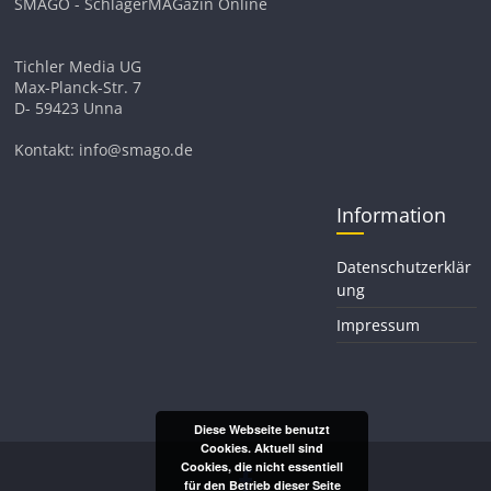
SMAGO - SchlagerMAGazin Online
Tichler Media UG
Max-Planck-Str. 7
D- 59423 Unna
Kontakt: info@smago.de
Information
Datenschutzerklär
ung
Impressum
Diese Webseite benutzt
Cookies. Aktuell sind
Cookies, die nicht essentiell
für den Betrieb dieser Seite