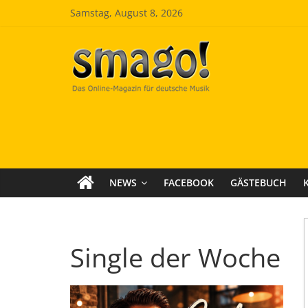
Zum
Samstag, August 8, 2026
Inhalt
springen
Smago
SchlagerMAGazinOnline
NEWS
FACEBOOK
GÄSTEBUCH
Single der Woche