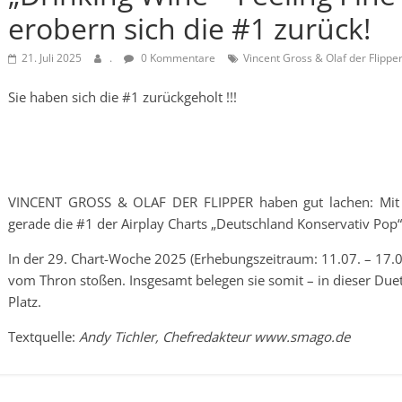
erobern sich die #1 zurück!
21. Juli 2025
.
0 Kommentare
Vincent Gross & Olaf der Flippe
Sie haben sich die #1 zurückgeholt !!!
VINCENT GROSS & OLAF DER FLIPPER haben gut lachen: Mit „D
gerade die #1 der Airplay Charts „Deutschland Konservativ Pop“
In der 29. Chart-Woche 2025 (Erhebungszeitraum: 11.07. – 17.07.
vom Thron stoßen. Insgesamt belegen sie somit – in dieser Duet
Platz.
Textquelle:
Andy Tichler, Chefredakteur www.smago.de