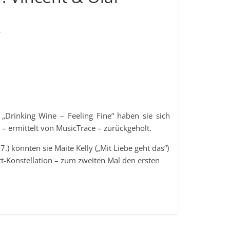
r
rinking Wine – Feeling Fine“ haben sie sich
 – ermittelt von MusicTrace – zurückgeholt.
) konnten sie Maite Kelly („Mit Liebe geht das“)
t-Konstellation – zum zweiten Mal den ersten