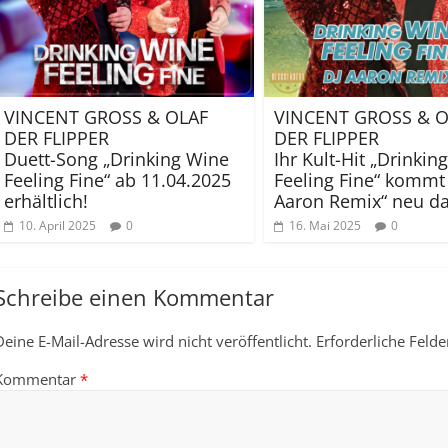
VINCENT GROSS & OLAF
VINCENT GROSS & O
DER FLIPPER
DER FLIPPER
Duett-Song „Drinking Wine
Ihr Kult-Hit „Drinkin
Feeling Fine“ ab 11.04.2025
Feeling Fine“ kommt 
erhältlich!
Aaron Remix“ neu da
10. April 2025
0
16. Mai 2025
0
Schreibe einen Kommentar
Deine E-Mail-Adresse wird nicht veröffentlicht.
Erforderliche Felde
Kommentar
*