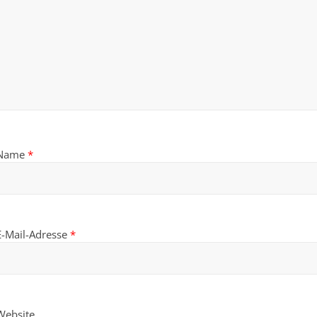
Name
*
E-Mail-Adresse
*
Website