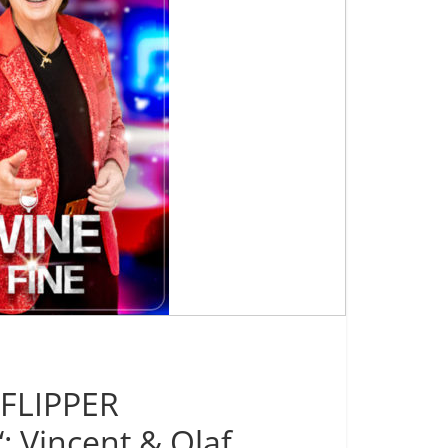
FLIPPER
: Vincent & Olaf