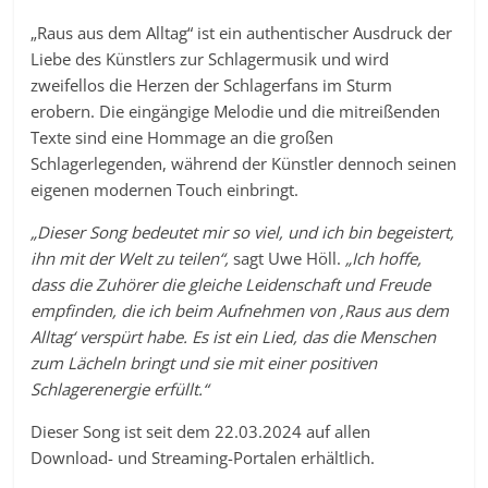
„Raus aus dem Alltag“ ist ein authentischer Ausdruck der
Liebe des Künstlers zur Schlagermusik und wird
zweifellos die Herzen der Schlagerfans im Sturm
erobern. Die eingängige Melodie und die mitreißenden
Texte sind eine Hommage an die großen
Schlagerlegenden, während der Künstler dennoch seinen
eigenen modernen Touch einbringt.
„Dieser Song bedeutet mir so viel, und ich bin begeistert,
ihn mit der Welt zu teilen“,
sagt Uwe Höll.
„Ich hoffe,
dass die Zuhörer die gleiche Leidenschaft und Freude
empfinden, die ich beim Aufnehmen
von ‚Raus aus dem
Alltag‘ verspürt habe. Es ist ein Lied, das die Menschen
zum Lächeln bringt und sie mit einer positiven
Schlagerenergie erfüllt.“
Dieser Song ist seit dem 22.03.2024 auf allen
Download- und Streaming-Portalen erhältlich.