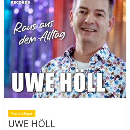
Pop-Schlager
UWE HÖLL