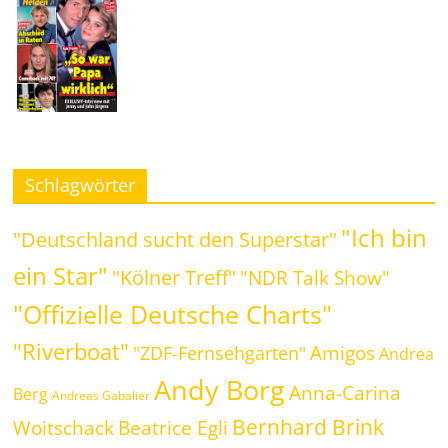
Schlagwörter
"Ich bin
"Deutschland sucht den Superstar"
ein Star"
"Kölner Treff"
"NDR Talk Show"
"Offizielle Deutsche Charts"
"Riverboat"
Amigos
"ZDF-Fernsehgarten"
Andrea
Andy Borg
Anna-Carina
Berg
Andreas Gabalier
Bernhard Brink
Woitschack
Beatrice Egli