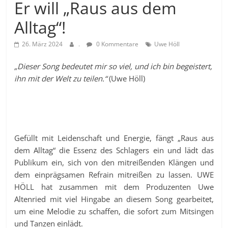
Er will „Raus aus dem
Alltag“!
26. März 2024
.
0 Kommentare
Uwe Höll
„Dieser Song bedeutet mir so viel, und ich bin begeistert,
ihn mit der Welt zu teilen.“
(Uwe Höll)
Gefüllt mit Leidenschaft und Energie, fängt „Raus aus
dem Alltag“ die Essenz des Schlagers ein und lädt das
Publikum ein, sich von den mitreißenden Klängen und
dem einprägsamen Refrain mitreißen zu lassen. UWE
HÖLL hat zusammen mit dem Produzenten Uwe
Altenried mit viel Hingabe an diesem Song gearbeitet,
um eine Melodie zu schaffen, die sofort zum Mitsingen
und Tanzen einlädt.