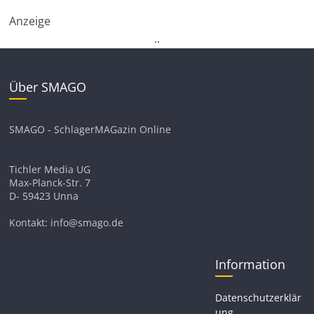
Anzeige
.
.
Über SMAGO
SMAGO - SchlagerMAGazin Online
Tichler Media UG
Max-Planck-Str. 7
D- 59423 Unna
Kontakt: info@smago.de
Information
Datenschutzerklär
ung