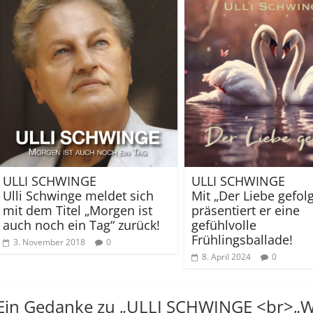
ULLI SCHWINGE
ULLI SCHWINGE
Ulli Schwinge meldet sich
Mit „Der Liebe gefolg
mit dem Titel „Morgen ist
präsentiert er eine
auch noch ein Tag“ zurück!
gefühlvolle
Frühlingsballade!
3. November 2018
0
8. April 2024
0
Ein Gedanke zu „
ULLI SCHWINGE <br>„Weil