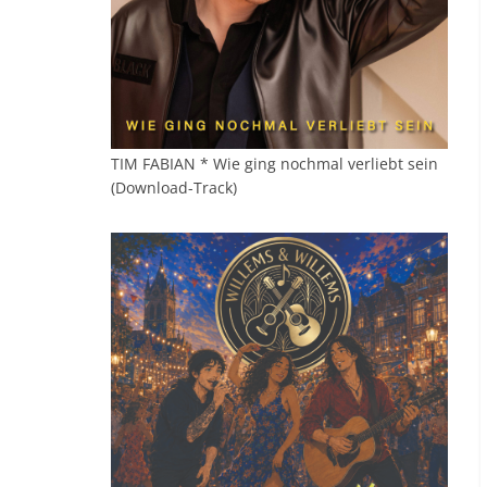
TIM FABIAN * Wie ging nochmal verliebt sein
(Download-Track)