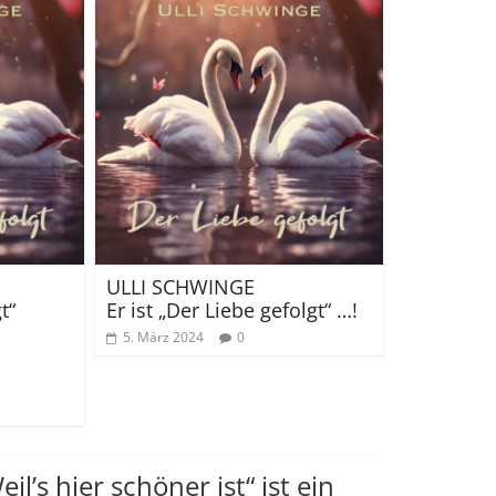
ULLI SCHWINGE
t“
Er ist „Der Liebe gefolgt“ …!
5. März 2024
0
’s hier schöner ist“ ist ein