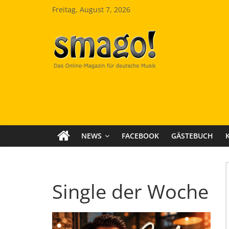
Zum
Freitag, August 7, 2026
Inhalt
springen
Smago
SchlagerMAGazinOnline
NEWS
FACEBOOK
GÄSTEBUCH
Single der Woche