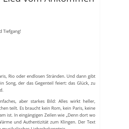
d Tiefgang!
ris, Rio oder endlosen Stränden. Und dann gibt
n Song, der das Gegenteil feiert: das Glück, zu
d.
ches, aber starkes Bild: Alles wirkt heller,
en teilt. Es braucht kein Rom, kein Paris, keine
m ist. In eingängigen Zeilen wie „Denn dort wo
 Wärme und Authentizität zum Klingen. Der Text
in musikalisches Liebesbekenntnis.