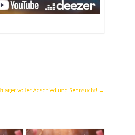
schlager voller Abschied und Sehnsucht!
→