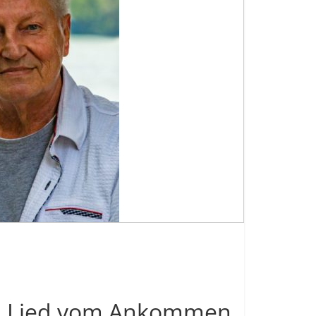
 ein Lied vom Ankommen