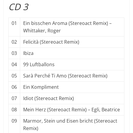
CD 3
01
Ein bisschen Aroma (Stereoact Remix) –
Whittaker, Roger
02
Felicità (Stereoact Remix)
03
Ibiza
04
99 Luftballons
05
Sarà Perché Ti Amo (Stereoact Remix)
06
Ein Kompliment
07
Idiot (Stereoact Remix)
08
Mein Herz (Stereoact Remix) – Egli, Beatrice
09
Marmor, Stein und Eisen bricht (Stereoact
Remix)