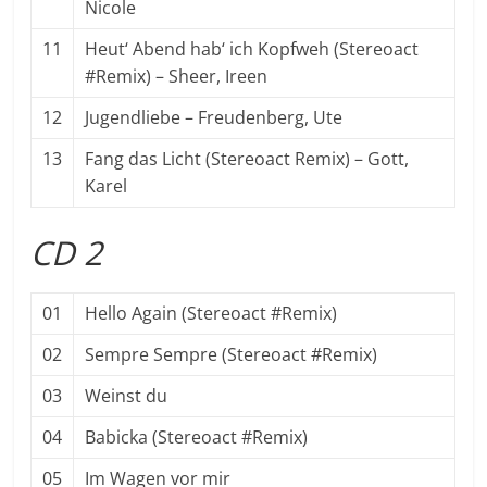
Nicole
11
Heut‘ Abend hab‘ ich Kopfweh (Stereoact
#Remix) – Sheer, Ireen
12
Jugendliebe – Freudenberg, Ute
13
Fang das Licht (Stereoact Remix) – Gott,
Karel
CD 2
01
Hello Again (Stereoact #Remix)
02
Sempre Sempre (Stereoact #Remix)
03
Weinst du
04
Babicka (Stereoact #Remix)
05
Im Wagen vor mir