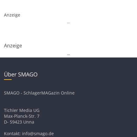
Anzeige
.
.
Anzeige
.
.
Über SMAGO
SMAGO - SchlagerMAGazin Online
Tichler Media UG
Max-Planck-Str. 7
D- 59423 Unna
Kontakt: info@smago.de