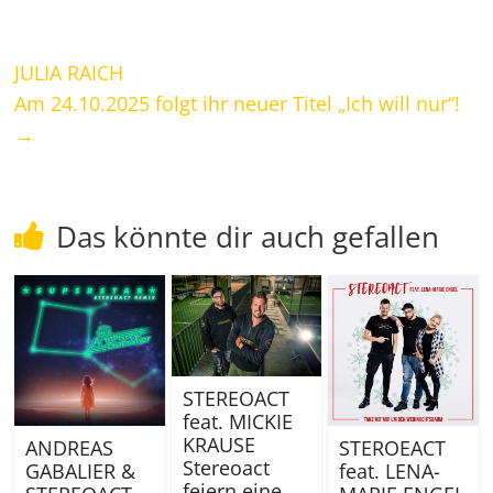
JULIA RAICH
Am 24.10.2025 folgt ihr neuer Titel „Ich will nur“!
→
Das könnte dir auch gefallen
STEREOACT
feat. MICKIE
KRAUSE
ANDREAS
STEROEACT
Stereoact
GABALIER &
feat. LENA-
feiern eine