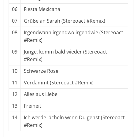
06
Fiesta Mexicana
07
Grüße an Sarah (Stereoact #Remix)
08
Irgendwann irgendwo irgendwie (Stereoact
#Remix)
09
Junge, komm bald wieder (Stereoact
#Remix)
10
Schwarze Rose
11
Verdammt (Stereoact #Remix)
12
Alles aus Liebe
13
Freiheit
14
Ich werde lächeln wenn Du gehst (Stereoact
#Remix)