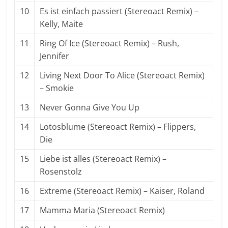
10
Es ist einfach passiert (Stereoact Remix) –
Kelly, Maite
11
Ring Of Ice (Stereoact Remix) – Rush,
Jennifer
12
Living Next Door To Alice (Stereoact Remix)
– Smokie
13
Never Gonna Give You Up
14
Lotosblume (Stereoact Remix) – Flippers,
Die
15
Liebe ist alles (Stereoact Remix) –
Rosenstolz
16
Extreme (Stereoact Remix) – Kaiser, Roland
17
Mamma Maria (Stereoact Remix)