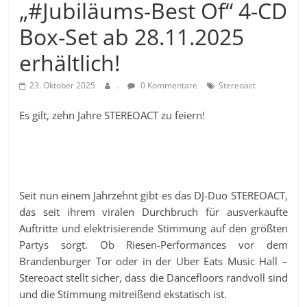
„#Jubiläums-Best Of“ 4-CD
Box-Set ab 28.11.2025
erhältlich!
23. Oktober 2025
.
0 Kommentare
Stereoact
Es gilt, zehn Jahre STEREOACT zu feiern!
Seit nun einem Jahrzehnt gibt es das DJ-Duo STEREOACT,
das seit ihrem viralen Durchbruch für ausverkaufte
Auftritte und elektrisierende Stimmung auf den größten
Partys sorgt. Ob Riesen-Performances vor dem
Brandenburger Tor oder in der Uber Eats Music Hall –
Stereoact stellt sicher, dass die Dancefloors randvoll sind
und die Stimmung mitreißend ekstatisch ist.