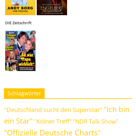
DIE Zeitschrift
Schlagwörter
"Ich bin
"Deutschland sucht den Superstar"
ein Star"
"Kölner Treff"
"NDR Talk Show"
"Offizielle Deutsche Charts"