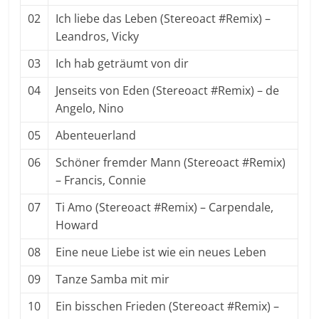
02
Ich liebe das Leben (Stereoact #Remix) –
Leandros, Vicky
03
Ich hab geträumt von dir
04
Jenseits von Eden (Stereoact #Remix) – de
Angelo, Nino
05
Abenteuerland
06
Schöner fremder Mann (Stereoact #Remix)
– Francis, Connie
07
Ti Amo (Stereoact #Remix) – Carpendale,
Howard
08
Eine neue Liebe ist wie ein neues Leben
09
Tanze Samba mit mir
10
Ein bisschen Frieden (Stereoact #Remix) –