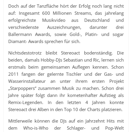
Doch auf der Tanzfläche hört der Erfolg noch lang nicht
auf: Insgesamt 600 Millionen Streams, das jahrelang
erfolgreichste Musikvideo aus Deutschland und
verschiedenste Auszeichnungen, darunter drei
Ballermann Awards, sowie Gold-, Platin- und sogar
Diamant- Awards sprechen für sich.
Nichtsdestotrotz bleibt Stereoact bodenständig. Die
beiden, damals Hobby-DJs Sebastian und Ric, lernen sich
erstmals beim gemeinsamen Auflegen kennen. Schon
2011 fangen der gelernte Tischler und der Gas- und
Wasserinstallateur an unter ihrem ersten Projekt
„Starpoppers“ zusammen Musik zu machen. Schon drei
Jahre später folgt dann ihr kometenhafter Aufstieg als
Remix-Legenden. In den letzten 4 Jahren konnte
Stereoact drei Alben in den Top 10 der Charts platzieren.
Mittlerweile können die DJs auf ein Jahrzehnt Hits mit
dem Who-is-Who der Schlager- und Pop-Welt