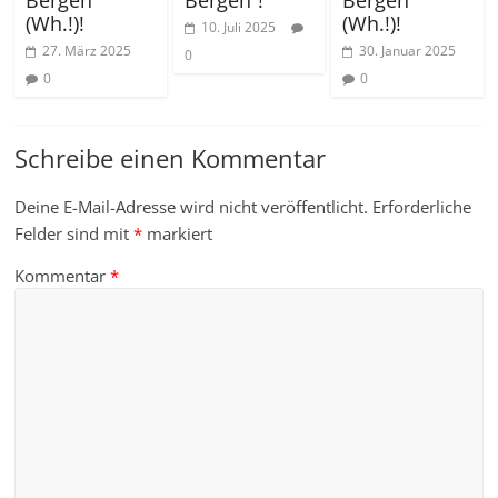
Bergen“
Bergen“
(Wh.!)!
(Wh.!)!
10. Juli 2025
27. März 2025
30. Januar 2025
0
0
0
Schreibe einen Kommentar
Deine E-Mail-Adresse wird nicht veröffentlicht.
Erforderliche
Felder sind mit
*
markiert
Kommentar
*