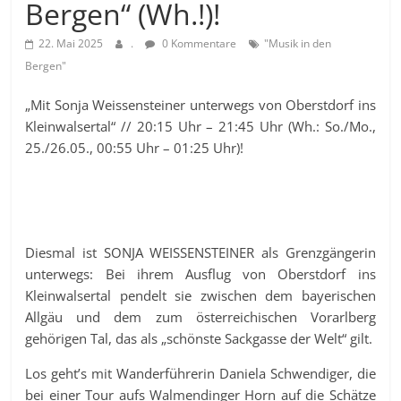
Bergen“ (Wh.!)!
22. Mai 2025
.
0 Kommentare
"Musik in den
Bergen"
„Mit Sonja Weissensteiner unterwegs von Oberstdorf ins
Kleinwalsertal“ // 20:15 Uhr – 21:45 Uhr (Wh.: So./Mo.,
25./26.05., 00:55 Uhr – 01:25 Uhr)!
Diesmal ist SONJA WEISSENSTEINER als Grenzgängerin
unterwegs: Bei ihrem Ausflug von Oberstdorf ins
Kleinwalsertal pendelt sie zwischen dem bayerischen
Allgäu und dem zum österreichischen Vorarlberg
gehörigen Tal, das als „schönste Sackgasse der Welt“ gilt.
Los geht’s mit Wanderführerin Daniela Schwendiger, die
bei einer Tour aufs Walmendinger Horn auf die Schätze