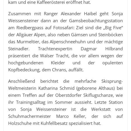
kam und eine Kaffeerösterei eröffnet hat.
Zusammen mit Ranger Alexander Haibel geht Sonja
Weissensteiner dann an der Gamsbeobachtungsstation
am Riedbergpass auf Fotosafari: Ziel sind die „Big Five“
der Allgäuer Alpen, also neben Gämsen und Steinböcken
das Murmeltier, das Alpenschneehuhn und der mächtige
Steinadler. Trachtenexpertin Dagmar Hilbrand
präsentiert die Walser Tracht, die vor allem wegen der
hochgebundenen Kleider und der opulenten
Kopfbedeckung, dem Chrans, auffällt.
Anschließend berichtet die mehrfache Skisprung-
Weltmeisterin Katharina Schmid (geborene Althaus) bei
einem Treffen auf der Oberstdorfer Skiflugschanze, wie
ihr Trainingsalltag im Sommer aussieht. Letzte Station
von Sonja Weissensteiner ist die Werkstatt von
Schuhmachermeister Marco Keller, der sich auf
Holzschuhe mit Kuhfellbesatz spezialisiert hat.