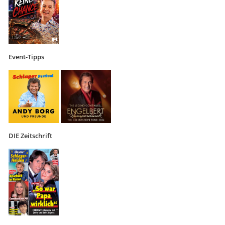
Event-Tipps
DIE Zeitschrift