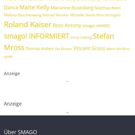
Maite Kelly
Dance
Marianne Rosenberg
Matthias Reim
Melissa Naschenweng
Michelle
Michael Wendler
Nicole
Nino de Angelo
Roland Kaiser
Ross Antony
smago! AWARD
Stefan
smago! INFORMIERT
Sonia Liebing
Mross
Vincent Gross
Thomas Anders
Uta Bresan
Wenn die Musi
spielt
Anzeige
.
.
Anzeige
.
.
Über SMAGO