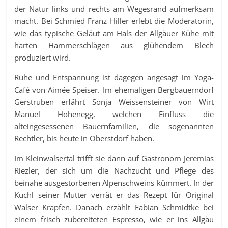
der Natur links und rechts am Wegesrand aufmerksam
macht. Bei Schmied Franz Hiller erlebt die Moderatorin,
wie das typische Geläut am Hals der Allgäuer Kühe mit
harten Hammerschlägen aus glühendem Blech
produziert wird.
Ruhe und Entspannung ist dagegen angesagt im Yoga-
Café von Aimée Speiser. Im ehemaligen Bergbauerndorf
Gerstruben erfährt Sonja Weissensteiner von Wirt
Manuel Hohenegg, welchen Einfluss die
alteingesessenen Bauernfamilien, die sogenannten
Rechtler, bis heute in Oberstdorf haben.
Im Kleinwalsertal trifft sie dann auf Gastronom Jeremias
Riezler, der sich um die Nachzucht und Pflege des
beinahe ausgestorbenen Alpenschweins kümmert. In der
Kuchl seiner Mutter verrät er das Rezept für Original
Walser Krapfen. Danach erzählt Fabian Schmidtke bei
einem frisch zubereiteten Espresso, wie er ins Allgäu