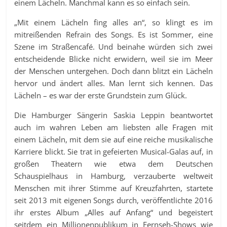
einem Lächeln. Manchmal kann es so einfach sein.
„Mit einem Lächeln fing alles an“, so klingt es im
mitreißenden Refrain des Songs. Es ist Sommer, eine
Szene im Straßencafé. Und beinahe würden sich zwei
entscheidende Blicke nicht erwidern, weil sie im Meer
der Menschen untergehen. Doch dann blitzt ein Lächeln
hervor und ändert alles. Man lernt sich kennen. Das
Lächeln – es war der erste Grundstein zum Glück.
Die Hamburger Sängerin Saskia Leppin beantwortet
auch im wahren Leben am liebsten alle Fragen mit
einem Lächeln, mit dem sie auf eine reiche musikalische
Karriere blickt. Sie trat in gefeierten Musical-Galas auf, in
großen Theatern wie etwa dem Deutschen
Schauspielhaus in Hamburg, verzauberte weltweit
Menschen mit ihrer Stimme auf Kreuzfahrten, startete
seit 2013 mit eigenen Songs durch, veröffentlichte 2016
ihr erstes Album „Alles auf Anfang“ und begeistert
seitdem ein Millionenpublikum in Fernseh-Shows wie