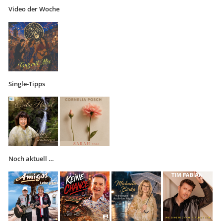
Video der Woche
Single-Tipps
Noch aktuell …