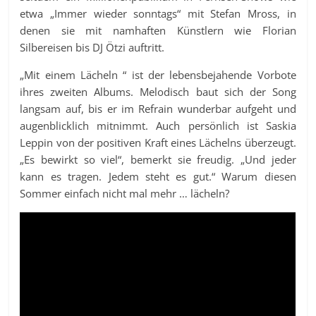
etwa „Immer wieder sonntags“ mit Stefan Mross, in
denen sie mit namhaften Künstlern wie Florian
Silbereisen bis DJ Ötzi auftritt.
„Mit einem Lächeln “ ist der lebensbejahende Vorbote
ihres zweiten Albums. Melodisch baut sich der Song
langsam auf, bis er im Refrain wunderbar aufgeht und
augenblicklich mitnimmt. Auch persönlich ist Saskia
Leppin von der positiven Kraft eines Lächelns überzeugt.
„Es bewirkt so viel“, bemerkt sie freudig. „Und jeder
kann es tragen. Jedem steht es gut.“ Warum diesen
Sommer einfach nicht mal mehr … lächeln?