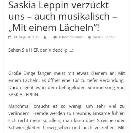
Saskia Leppin verzückt
uns – auch musikalisch –
„Mit einem Lächeln“!
30. August 2019
.
0 Kommentare
Saskia Leppin
Sehen Sie HIER den Videoclip …:
Große Dinge fangen meist mit etwas Kleinem an: Mit
einem Lächeln. Es öffnet eine Tür zu tiefer Verbindung.
Darum geht es in dem beflügelnden Sommersong von
SASKIA LEPPIN.
Manchmal braucht es so wenig, um sehr viel zu
verändern: Fremde werden zu Freunde, Einsame fühlen
sich nicht mehr so allein, man kann über Streiche oder
Schwierigkeiten hinwegsehen und auch verzeihen: Mit