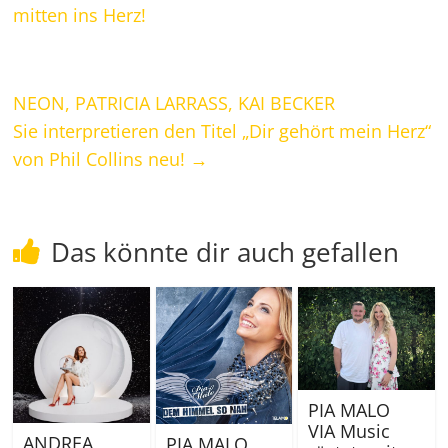
mitten ins Herz!
NEON, PATRICIA LARRASS, KAI BECKER
Sie interpretieren den Titel „Dir gehört mein Herz“
von Phil Collins neu!
→
Das könnte dir auch gefallen
PIA MALO
VIA Music
ANDREA
PIA MALO