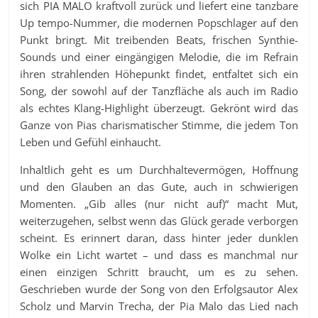
sich PIA MALO kraftvoll zurück und liefert eine tanzbare
Up tempo-Nummer, die modernen Popschlager auf den
Punkt bringt. Mit treibenden Beats, frischen Synthie-
Sounds und einer eingängigen Melodie, die im Refrain
ihren strahlenden Höhepunkt findet, entfaltet sich ein
Song, der sowohl auf der Tanzfläche als auch im Radio
als echtes Klang-Highlight überzeugt. Gekrönt wird das
Ganze von Pias charismatischer Stimme, die jedem Ton
Leben und Gefühl einhaucht.
Inhaltlich geht es um Durchhaltevermögen, Hoffnung
und den Glauben an das Gute, auch in schwierigen
Momenten. „Gib alles (nur nicht auf)“ macht Mut,
weiterzugehen, selbst wenn das Glück gerade verborgen
scheint. Es erinnert daran, dass hinter jeder dunklen
Wolke ein Licht wartet – und dass es manchmal nur
einen einzigen Schritt braucht, um es zu sehen.
Geschrieben wurde der Song von den Erfolgsautor Alex
Scholz und Marvin Trecha, der Pia Malo das Lied nach