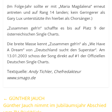
(Im Folge-Jahr sollte er mit „Maria Magdalena“ erneut
antreten und auf Rang 14 landen; kein Geringerer als
Gary Lux unterstützte ihn hierbei als Chorsänger.)
„Zusammen geh’n“ schaffte es bis auf Platz 9 der
österreichischen Single Charts.
Die breite Masse kennt „Zusammen geh’n“ als „We Have
A Dream“ von „Deutschland sucht den Superstar“. Am
13.01.2003 schoss der Song direkt auf #1 der Offiziellen
Deutschen Single Charts.
Textquelle:
Andy Tichler, Chefredakteur
www.smago.de
←
GÜNTHER JAUCH
Günther Jauch nimmt im Jubiläumsjahr Abschied