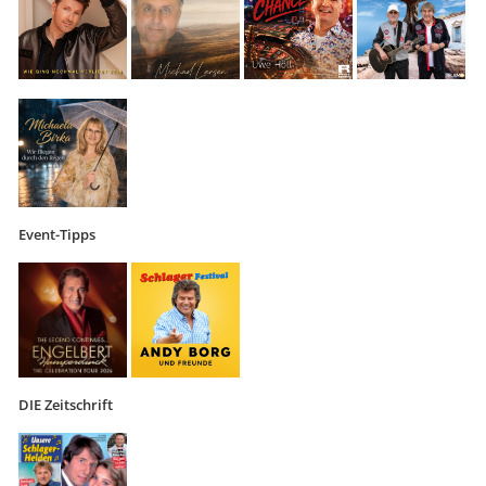
Event-Tipps
DIE Zeitschrift