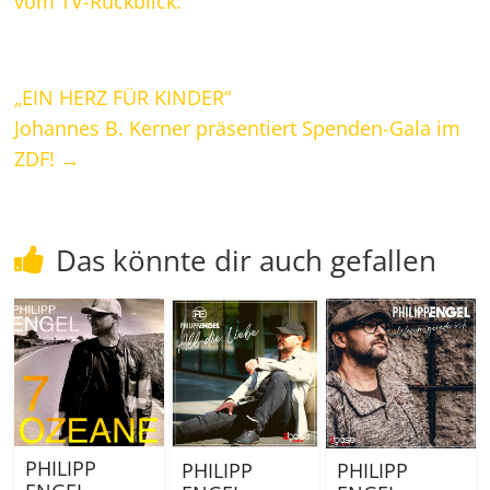
vom TV-Rückblick:
„EIN HERZ FÜR KINDER“
Johannes B. Kerner präsentiert Spenden-Gala im
ZDF!
→
Das könnte dir auch gefallen
PHILIPP
PHILIPP
PHILIPP