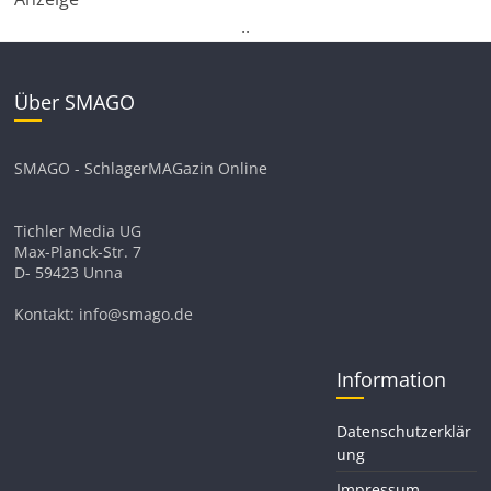
.
.
Über SMAGO
SMAGO - SchlagerMAGazin Online
Tichler Media UG
Max-Planck-Str. 7
D- 59423 Unna
Kontakt: info@smago.de
Information
Datenschutzerklär
ung
Impressum