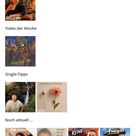
Video der Woche
Single-Tipps
Noch aktuell …