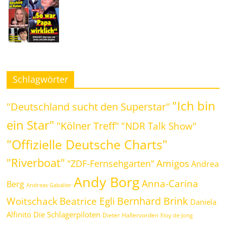
Schlagwörter
"Ich bin
"Deutschland sucht den Superstar"
ein Star"
"Kölner Treff"
"NDR Talk Show"
"Offizielle Deutsche Charts"
"Riverboat"
Amigos
"ZDF-Fernsehgarten"
Andrea
Andy Borg
Anna-Carina
Berg
Andreas Gabalier
Bernhard Brink
Beatrice Egli
Woitschack
Daniela
Alfinito
Die Schlagerpiloten
Dieter Hallervorden
Eloy de Jong