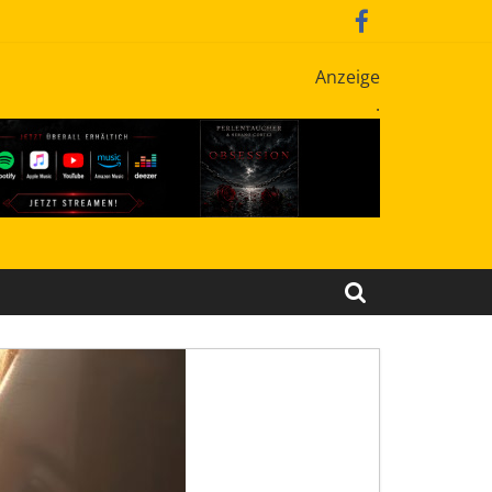
Anzeige
.