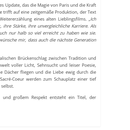
es Update, das die Magie von Paris und die Kraft
 trifft auf eine zeitgemäße Produktion, der Text
Weitererzählung eines alten Lieblingsfilms.
„Ich
ihre Stärke, ihre unvergleichliche Karriere. Als
h nur halb so viel erreicht zu haben wie sie.
h wünsche mir, dass auch die nächste Generation
kalischen Brückenschlag zwischen Tradition und
elt voller Licht, Sehnsucht und leiser Poesie,
 Dächer fliegen und die Liebe ewig durch die
 Sacré-Coeur werden zum Schauplatz einer tief
selbst.
 und großem Respekt entsteht ein Titel, der