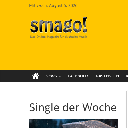
Zum
Mittwoch, August 5, 2026
Inhalt
springen
Smago
SchlagerMAGazinOnline
NEWS
FACEBOOK
GÄSTEBUCH
Single der Woche