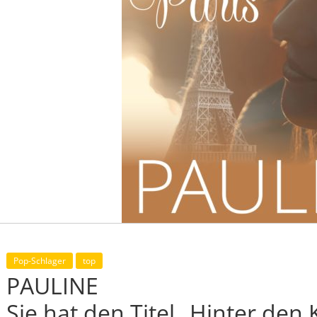
Pop-Schlager
top
PAULINE
Sie hat den Titel „Hinter den 