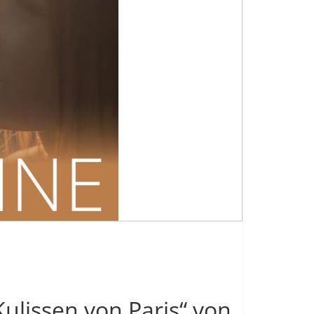
Kulissen von Paris“ von