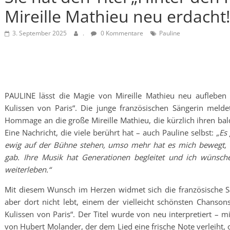
Mireille Mathieu neu erdacht!
3. September 2025
.
0 Kommentare
Pauline
PAULINE lässt die Magie von Mireille Mathieu neu aufleben
Kulissen von Paris“. Die junge französischen Sängerin melde
Hommage an die große Mireille Mathieu, die kürzlich ihren ba
Eine Nachricht, die viele berührt hat – auch Pauline selbst:
„Es
ewig auf der Bühne stehen, umso mehr hat es mich bewegt, a
gab. Ihre Musik hat Generationen begleitet und ich wünsche
weiterleben.“
Mit diesem Wunsch im Herzen widmet sich die französische Sän
aber dort nicht lebt, einem der vielleicht schönsten Chansons
Kulissen von Paris“. Der Titel wurde von neu interpretiert 
von Hubert Molander, der dem Lied eine frische Note verleiht, 