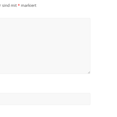
r sind mit
*
markiert