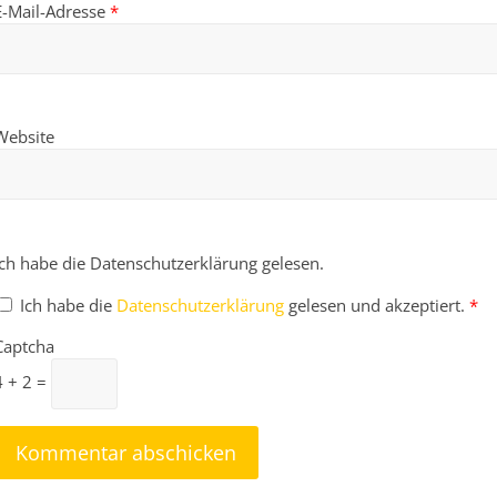
E-Mail-Adresse
*
Website
Ich habe die Datenschutzerklärung gelesen.
Ich habe die
Datenschutzerklärung
gelesen und akzeptiert.
*
Captcha
4 + 2 =