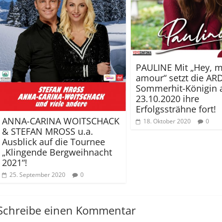
PAULINE Mit „Hey, 
amour“ setzt die AR
Sommerhit-Königin
23.10.2020 ihre
Erfolgssträhne fort!
ANNA-CARINA WOITSCHACK
18. Oktober 2020
0
& STEFAN MROSS u.a.
Ausblick auf die Tournee
„Klingende Bergweihnacht
2021“!
25. September 2020
0
Schreibe einen Kommentar