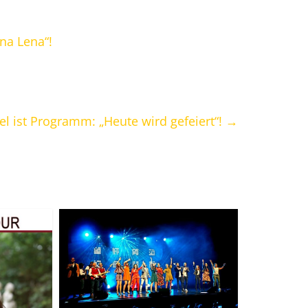
nna Lena“!
el ist Programm: „Heute wird gefeiert“!
→