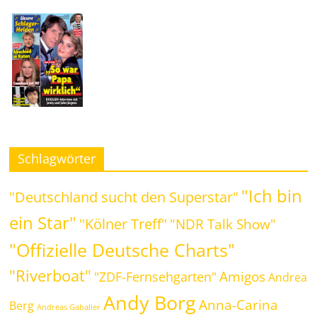
Schlagwörter
"Ich bin
"Deutschland sucht den Superstar"
ein Star"
"Kölner Treff"
"NDR Talk Show"
"Offizielle Deutsche Charts"
"Riverboat"
Amigos
"ZDF-Fernsehgarten"
Andrea
Andy Borg
Anna-Carina
Berg
Andreas Gabalier