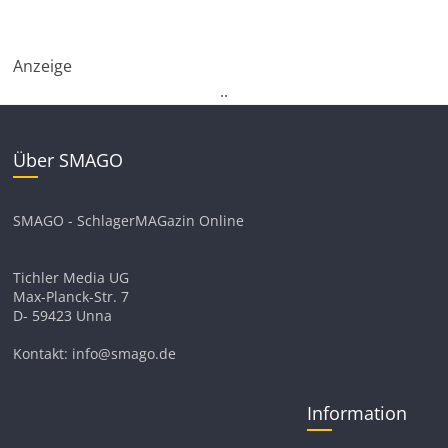
Anzeige
.
.
Über SMAGO
SMAGO - SchlagerMAGazin Online
Tichler Media UG
Max-Planck-Str. 7
D- 59423 Unna
Kontakt: info@smago.de
Information