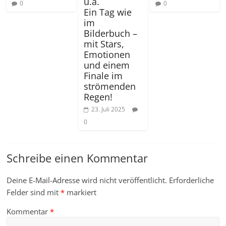
u.a.
0
0
Ein Tag wie
im
Bilderbuch –
mit Stars,
Emotionen
und einem
Finale im
strömenden
Regen!
23. Juli 2025
0
Schreibe einen Kommentar
Deine E-Mail-Adresse wird nicht veröffentlicht.
Erforderliche
Felder sind mit
*
markiert
Kommentar
*