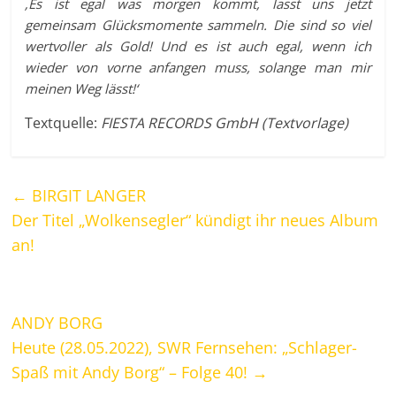
‚Es ist egal was morgen kommt, lasst uns jetzt
gemeinsam Glücksmomente sammeln. Die sind so viel
wertvoller als Gold! Und es ist auch egal, wenn ich
wieder von vorne anfangen muss, solange man mir
meinen Weg lässt!‘
Textquelle:
FIESTA RECORDS GmbH (Textvorlage)
←
BIRGIT LANGER
Der Titel „Wolkensegler“ kündigt ihr neues Album
an!
ANDY BORG
Heute (28.05.2022), SWR Fernsehen: „Schlager-
Spaß mit Andy Borg“ – Folge 40!
→