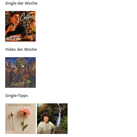
Single der Woche
Video der Woche
Single-Tipps