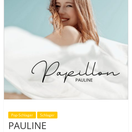
Pop-Schlager
Schlager
PAULINE